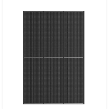
430-450W
Eff max : 23.04
Garantie d'alimentation de 30 ans