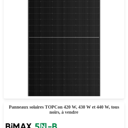
555-585W
Eff max : 22.64%
Garantie d'alimentation de 30 ans
Panneaux solaires TOPCon 420 W, 430 W et 440 W, tous
noirs, à vendre