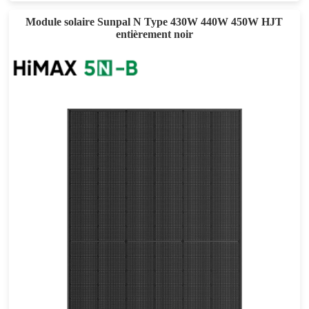
Module solaire Sunpal N Type 430W 440W 450W HJT
entièrement noir