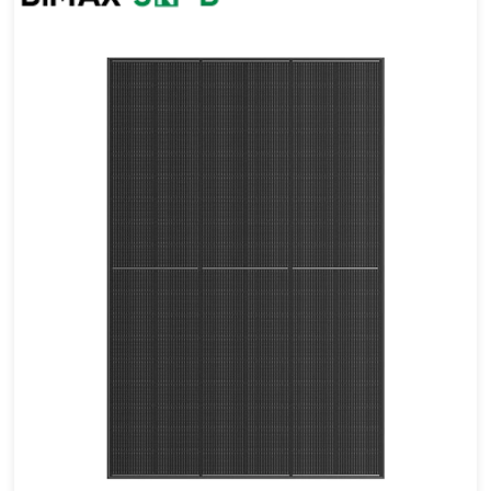
410-440W
Eff max : 22.53%
Garantie d'alimentation de 30 ans