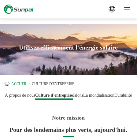
a
Utiliser efficacement l'énergie solaire
ACCUEIL
CULTURE D'ENTREPRISE
À propos de nous
Culture d'entreprise
Jalons
La mondialisation
Durabilité
Notre mission
Pour des lendemains plus verts, aujourd'hui.