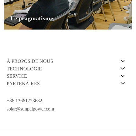
Le pragmatisme
À PROPOS DE NOUS
TECHNOLOGIE
SERVICE
PARTENAIRES
+86 13661723682
solar@sunpalpower.com