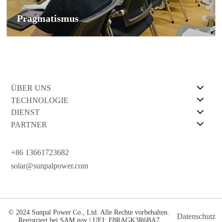
Pragmatismus
ÜBER UNS
TECHNOLOGIE
DIENST
PARTNER
+86 13661723682
solar@sunpalpower.com
© 2024 Sunpal Power Co., Ltd. Alle Rechte vorbehalten.
Datenschutz
Registriert bei SAM.gov | UEI: F8RAGK3R6BA7