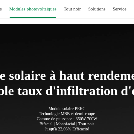
s
Modules photovoltaïques
Tout noir
Solutions
Service
e solaire à haut rendeme
ble taux d'infiltration d
Module solaire PERC
Technologie MBB et demi-coupe
Gamme de puissance : 350W-700W
Bifacial | Monofacial | Tout noir
Jusqu'à 22,06% Efficacité