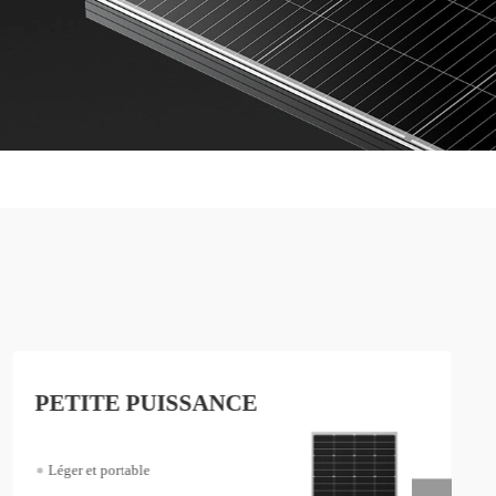
PETITE PUISSANCE
Léger et portable