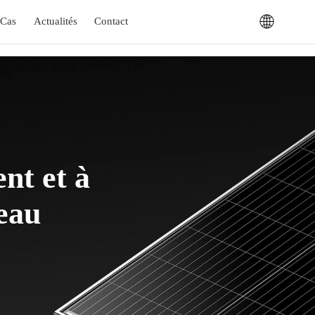
Cas
Actualités
Contact
nt et à
'eau