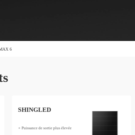
MAX 6
ts
SHINGLED
Puissance de sortie plus élevée