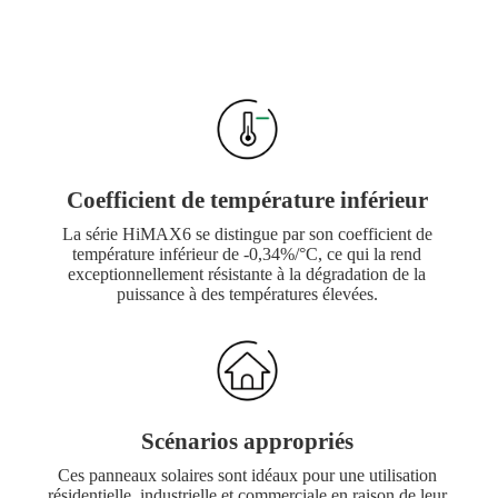
Coefficient de température inférieur
La série HiMAX6 se distingue par son coefficient de
température inférieur de -0,34%/°C, ce qui la rend
exceptionnellement résistante à la dégradation de la
puissance à des températures élevées.
Scénarios appropriés
Ces panneaux solaires sont idéaux pour une utilisation
résidentielle, industrielle et commerciale en raison de leur