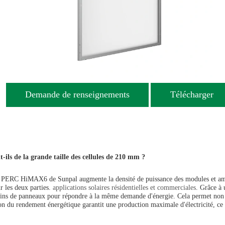
Demande de renseignements
Télécharger
s de la grande taille des cellules de 210 mm ?
s PERC HiMAX6 de Sunpal augmente la densité de puissance des modules et amél
r les deux parties.
applications solaires résidentielles et commerciales
. Grâce à 
 moins de panneaux pour répondre à la même demande d'énergie. Cela permet non se
tion du rendement énergétique garantit une production maximale d'électricité, ce