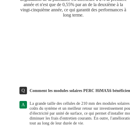
année et n'est que de 0,55% par an de la deuxième à la
vingt-cinquième année, ce qui garantit des performances à
long terme.
Q
Comment les modules solaires PERC HiMAX6 bénéficient-il
La grande taille des cellules de 210 mm des modules solaire
A
coûts du système et un meilleur retour sur investissement pou
d'électricité par unité de surface, ce qui permet d'installer
diminuer les frais d'entretien courants. En outre, l'améliora
tout au long de leur durée de vie.