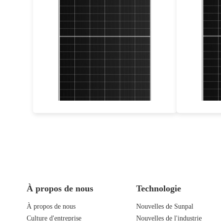
660-685W
Eff max : 22.06%
Warrabty : 25 ans de garantie
Garant
À propos de nous
Technologie
À propos de nous
Nouvelles de Sunpal
Culture d'entreprise
Nouvelles de l'industrie