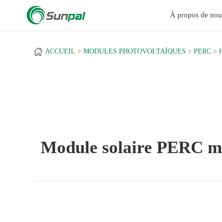
a
À propos de nou
ACCUEIL
MODULES PHOTOVOLTAÏQUES
PERC
Module solaire PERC m