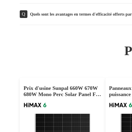
Q
Quels sont les avantages en termes d'efficacité offerts
Prix d'usine Sunpal 660W 670W
Panneaux 
680W Mono Perc Solar Panel For
puissanc
Project Use
610W pou