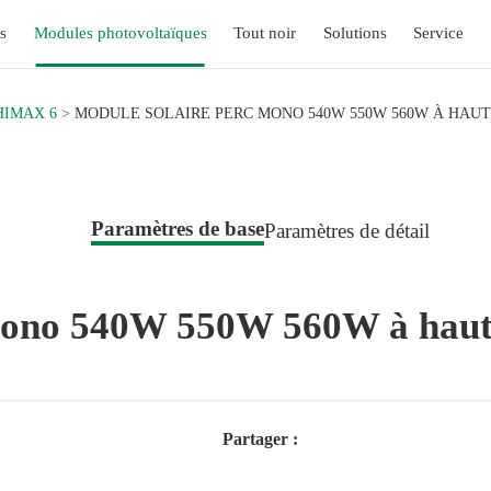
s
Modules photovoltaïques
Tout noir
Solutions
Service
HIMAX 6
MODULE SOLAIRE PERC MONO 540W 550W 560W À HAU
Paramètres de base
Paramètres de détail
ono 540W 550W 560W à haut 
Partager :