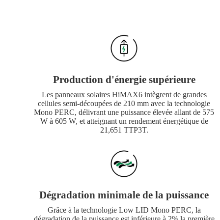
Production d'énergie supérieure
Les panneaux solaires HiMAX6 intègrent de grandes
cellules semi-découpées de 210 mm avec la technologie
Mono PERC, délivrant une puissance élevée allant de 575
W à 605 W, et atteignant un rendement énergétique de
21,651 TTP3T.
Dégradation minimale de la puissance
Grâce à la technologie Low LID Mono PERC, la
dégradation de la puissance est inférieure à 2% la première