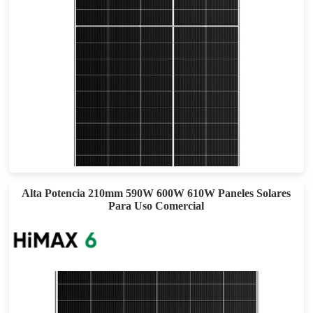
535-560W
Eficacia máxima: 21,44%
Garantía de potencia de 25 años
Alta Potencia 210mm 590W 600W 610W Paneles Solares
Para Uso Comercial