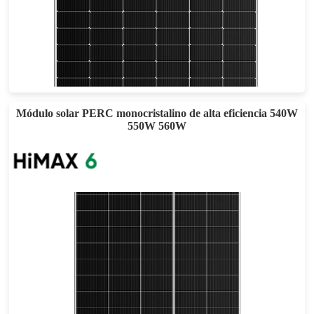
675-700W
Eficacia máxima: 22,54%
Garantía: 25 años
Módulo solar PERC monocristalino de alta eficiencia 540W
550W 560W