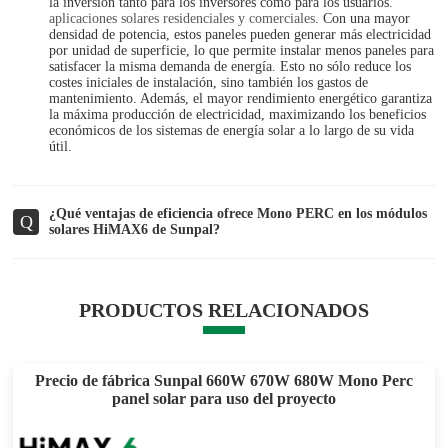
la inversión tanto para los inversores como para los usuarios.
aplicaciones solares residenciales y comerciales
. Con una mayor
densidad de potencia, estos paneles pueden generar más electricidad
por unidad de superficie, lo que permite instalar menos paneles para
satisfacer la misma demanda de energía. Esto no sólo reduce los
costes iniciales de instalación, sino también los gastos de
mantenimiento. Además, el mayor rendimiento energético garantiza
la máxima producción de electricidad, maximizando los beneficios
económicos de los sistemas de energía solar a lo largo de su vida
útil.
¿Qué ventajas de eficiencia ofrece Mono PERC en los módulos
Q
solares HiMAX6 de Sunpal?
PRODUCTOS RELACIONADOS
Precio de fábrica Sunpal 660W 670W 680W Mono Perc
panel solar para uso del proyecto