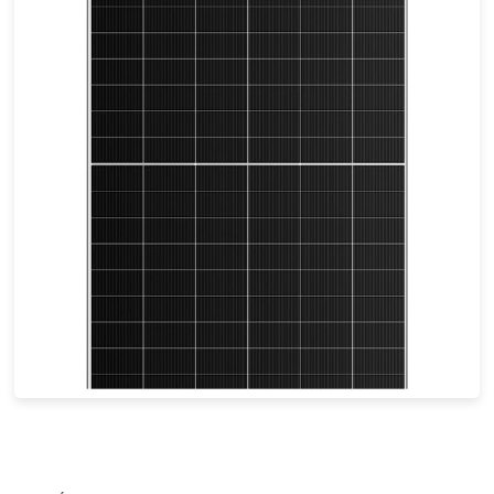
585-610W
Eficacia máxima: 21,40%
Garantía de potencia de 25 años