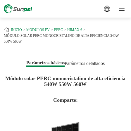
a
INICIO
MÓDULOS FV
PERC
HIMAX 6
MÓDULO SOLAR PERC MONOCRISTALINO DE ALTA EFICIENCIA 540W
550W 560W
Parámetros básicos
Parámetros detallados
Módulo solar PERC monocristalino de alta eficiencia
540W 550W 560W
Comparte: