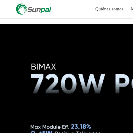
a
Quiénes somos