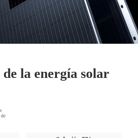
 de la energía solar
a
 de