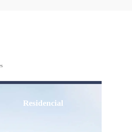
es
Residencial