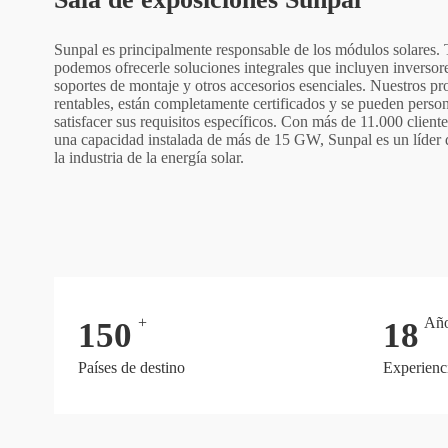
Sunpal es principalmente responsable de los módulos solares.
podemos ofrecerle soluciones integrales que incluyen inversores
soportes de montaje y otros accesorios esenciales. Nuestros pr
rentables, están completamente certificados y se pueden person
satisfacer sus requisitos específicos. Con más de 11.000 cliente
una capacidad instalada de más de 15 GW, Sunpal es un líder 
la industria de la energía solar.
+
Añ
150
18
Países de destino
Experienci