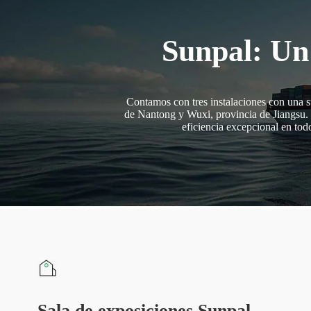
Sunpal: Un 
Contamos con tres instalaciones con una su
de Nantong y Wuxi, provincia de Jiangsu. E
eficiencia excepcional en tod
Sala de exposiciones Sunpal