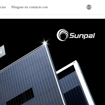
cias
Póngase en contacto con