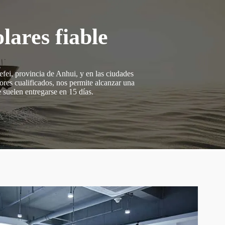
lares fiable
efei, provincia de Anhui, y en las ciudades
ores cualificados, nos permite alcanzar una
 suelen entregarse en 15 días.
Equi