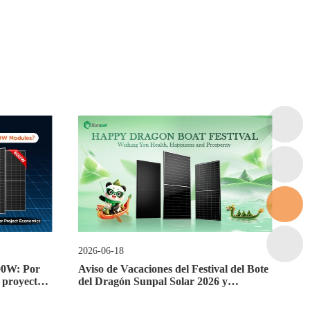
2026-07-02
 Paneles
Sunpal Solar Fortalece Socios Europeos
Factores
en The Smarter E Europe 2026