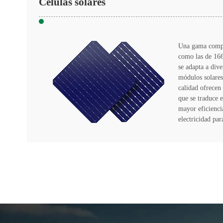
Células solares
Una gama comple
como las de 1
se adapta a dive
módulos solares.
calidad ofrecen
que se traduce 
mayor eficienci
electricidad par