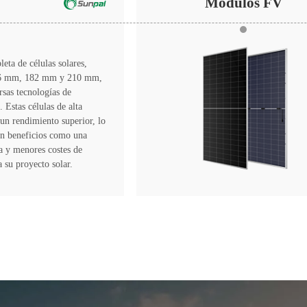
Módulos FV
ta de células solares,
66 mm, 182 mm y 210 mm,
rsas tecnologías de
 Estas células de alta
 un rendimiento superior, lo
en beneficios como una
a y menores costes de
a su proyecto solar.