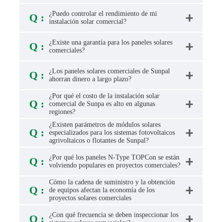
¿Puedo controlar el rendimiento de mi
Q :
instalación solar comercial?
¿Existe una garantía para los paneles solares
Q :
comerciales?
¿Los paneles solares comerciales de Sunpal
Q :
ahorran dinero a largo plazo?
¿Por qué el costo de la instalación solar
Q :
comercial de Sunpa es alto en algunas
regiones?
¿Existen parámetros de módulos solares
Q :
especializados para los sistemas fotovoltaicos
agrivoltaicos o flotantes de Sunpal?
¿Por qué los paneles N-Type TOPCon se están
Q :
volviendo populares en proyectos comerciales?
Cómo la cadena de suministro y la obtención
Q :
de equipos afectan la economía de los
proyectos solares comerciales
¿Con qué frecuencia se deben inspeccionar los
Q :