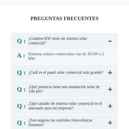
PREGUNTAS FRECUENTES
¿Cuántos KW tiene un sistema solar
Q :
comercial?
A :
Sistemas solares comerciales
van de 30 kW a 2
MW.
Q :
¿Cuál es el panel solar comercial más grande?
¿Qué potencia tiene una instalación solar de
Q :
100 kW?
¿Qué tamaño de sistema solar comercial es el
Q :
adecuado para mi empresa?
¿Son seguras las centrales fotovoltaicas
Q :
flotantes?