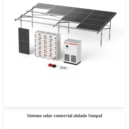
Sistema solar híbrido de 30-150 kW
Sistema solar comercial aislado Sunpal