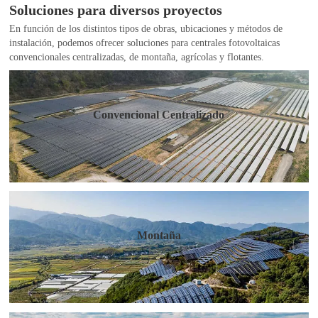
Soluciones para diversos proyectos
En función de los distintos tipos de obras, ubicaciones y métodos de
instalación, podemos ofrecer soluciones para centrales fotovoltaicas
convencionales centralizadas, de montaña, agrícolas y flotantes.
Convencional Centralizado
Montaña