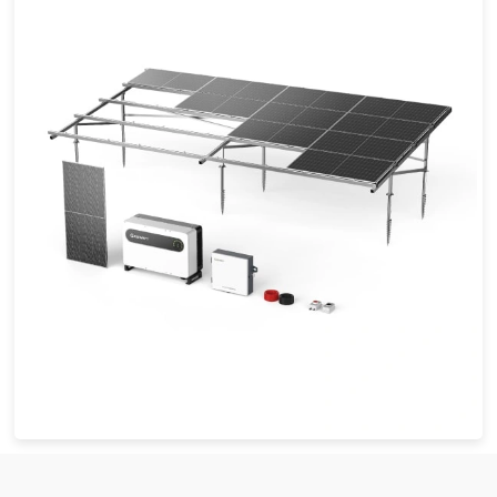
Sistema solar conectado a la red de 100-125 kW