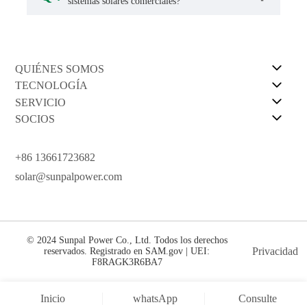
sistemas solares comerciales?
QUIÉNES SOMOS
TECNOLOGÍA
SERVICIO
SOCIOS
+86 13661723682
solar@sunpalpower.com
© 2024 Sunpal Power Co., Ltd. Todos los derechos
Privacidad
reservados. Registrado en SAM.gov | UEI:
F8RAGK3R6BA7
Inicio
whatsApp
Consulte