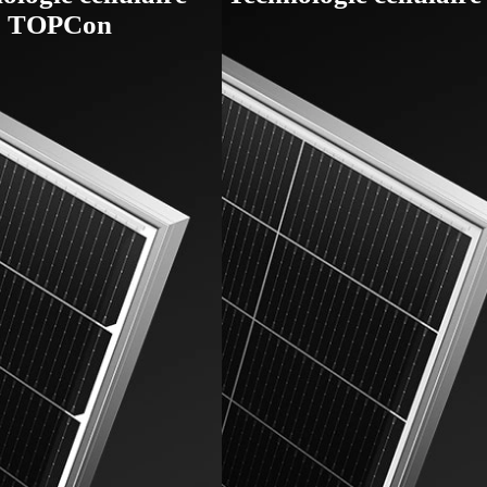
TOPCon