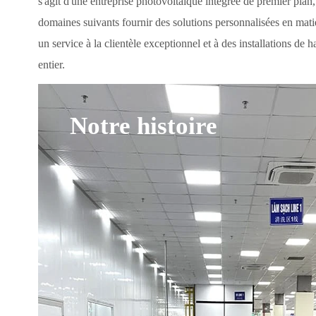
s'agit d'une entreprise photovoltaïque intégrée de premier plan,
domaines suivants
fournir des solutions personnalisées en mati
un service à la clientèle exceptionnel et à des installations de 
entier.
Notre histoire