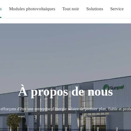
s
Modules photovoltaïques
Tout noir
Solutions
Service
À propos de nous
fforçons d'être une entreprise d'énergie solaire de premier plan, fiable et prof