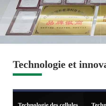
Technologie et innov
Technologie des cellules
Techn