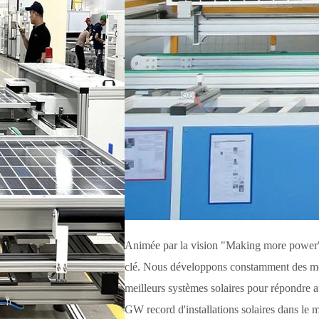
Animée par la vision "Making more power",
clé. Nous développons constamment des mod
meilleurs systèmes solaires pour répondre
GW record d'installations solaires dans le