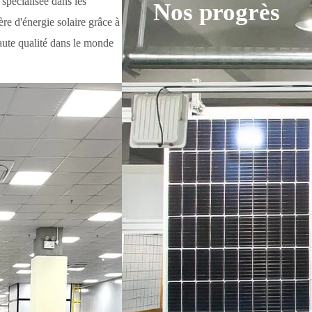
 spécialisée dans les
Nos progrès
ère d'énergie solaire
grâce à
haute qualité dans le monde