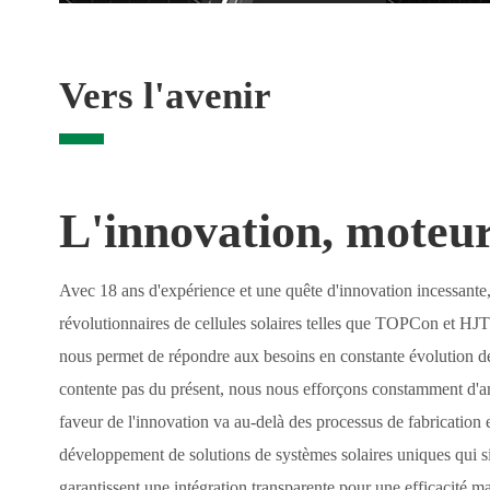
Vers l'avenir
L'innovation, moteur
Avec 18 ans d'expérience et une quête d'innovation incessante
révolutionnaires de cellules solaires telles que
TOPCon et HJT
nous permet de répondre aux besoins en constante évolution de
contente pas du présent, nous nous efforçons constamment d'a
faveur de l'innovation va au-delà des processus de fabrication 
développement de solutions de systèmes solaires uniques qui sim
garantissent une intégration transparente pour une efficacité m