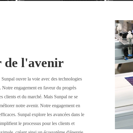
 de l'avenir
, Sunpal ouvre la voie avec des technologies
. Notre engagement en faveur du progrès
s clients et du marché. Mais Sunpal ne se
méliorer notre avenir. Notre engagement en
efficaces. Sunpal explore les avancées dans le
plifient le processus pour les clients et
aximale, créant ainsi un écosystème d'énergie