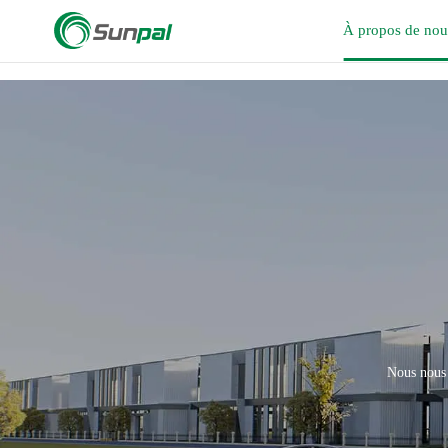
a
À propos de nou
Nous nous e