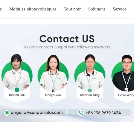
s
Modules photovoltaïques
Tout noir
Solutions
Service