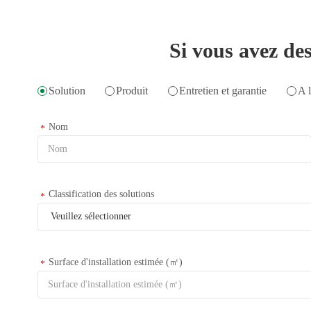
Si vous avez des
Solution
Produit
Entretien et garantie
A l
Nom
*
Classification des solutions
*
Surface d'installation estimée (㎡)
*