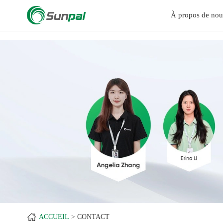
a
À propos de nou
ACCUEIL
CONTACT