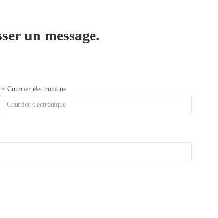
isser un message.
Courrier électronique
*