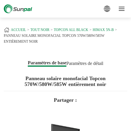
a
ACCUEIL
TOUT NOIR
TOPCON ALL BLACK
HIMAX 5N-B
PANNEAU SOLAIRE MONOFACIAL TOPCON 570W/580W/585W
ENTIÈREMENT NOIR
Paramètres de base
Paramètres de détail
Panneau solaire monofacial Topcon
570W/580W/585W entièrement noir
Partager :