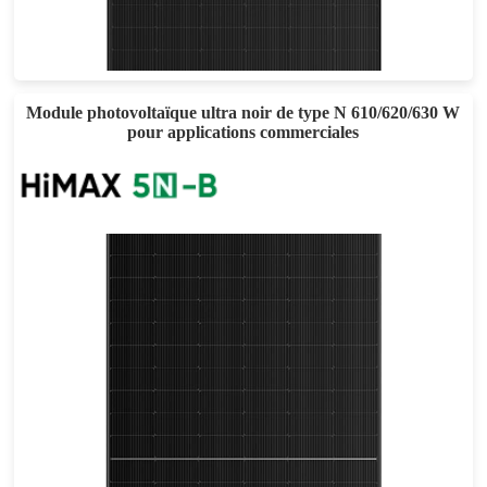
Eff max : 22.53%
Garantie d'alimentation de 25 ans
Module photovoltaïque ultra noir de type N 610/620/630 W
pour applications commerciales