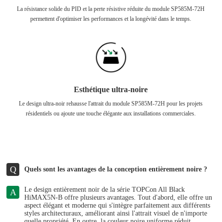
La résistance solide du PID et la perte résistive réduite du module SP585M-72H
permettent d'optimiser les performances et la longévité dans le temps.
Esthétique ultra-noire
Le design ultra-noir rehausse l'attrait du module SP585M-72H pour les projets
résidentiels ou ajoute une touche élégante aux installations commerciales.
Q
Quels sont les avantages de la conception entièrement noire ?
Le design entièrement noir de la série TOPCon All Black
A
HiMAX5N-B offre plusieurs avantages. Tout d'abord, elle offre un
aspect élégant et moderne qui s'intègre parfaitement aux différents
styles architecturaux, améliorant ainsi l'attrait visuel de n'importe
quelle propriété. En outre, la couleur noire uniforme réduit