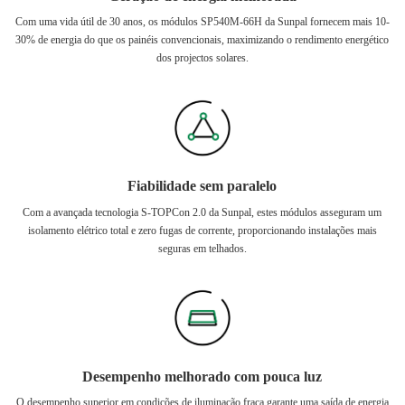
Com uma vida útil de 30 anos, os módulos SP540M-66H da Sunpal fornecem mais 10-
30% de energia do que os painéis convencionais, maximizando o rendimento energético
dos projectos solares.
Fiabilidade sem paralelo
Com a avançada tecnologia S-TOPCon 2.0 da Sunpal, estes módulos asseguram um
isolamento elétrico total e zero fugas de corrente, proporcionando instalações mais
seguras em telhados.
Desempenho melhorado com pouca luz
O desempenho superior em condições de iluminação fraca garante uma saída de energia