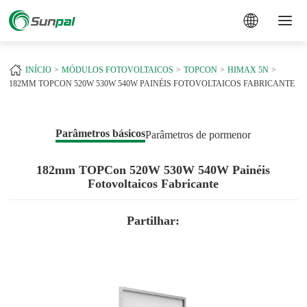
a
INÍCIO
MÓDULOS FOTOVOLTAICOS
TOPCON
HIMAX 5N
182MM TOPCON 520W 530W 540W PAINÉIS FOTOVOLTAICOS FABRICANTE
Parâmetros básicos
Parâmetros de pormenor
182mm TOPCon 520W 530W 540W Painéis
Fotovoltaicos Fabricante
Partilhar: