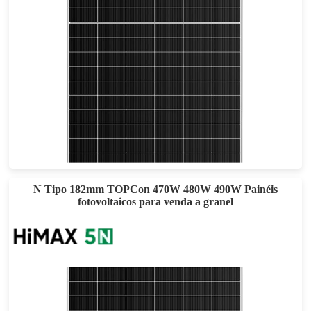
510-540W
Eficácia máxima: 22,74
Garantia de energia de 30 anos
N Tipo 182mm TOPCon 470W 480W 490W Painéis
fotovoltaicos para venda a granel