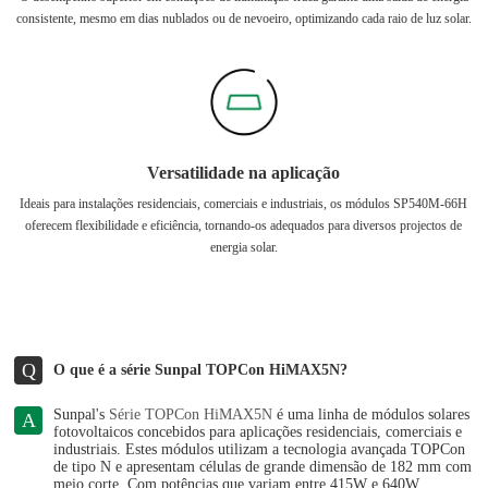
consistente, mesmo em dias nublados ou de nevoeiro, optimizando cada raio de luz solar.
Versatilidade na aplicação
Ideais para instalações residenciais, comerciais e industriais, os módulos SP540M-66H
oferecem flexibilidade e eficiência, tornando-os adequados para diversos projectos de
energia solar.
Q
O que é a série Sunpal TOPCon HiMAX5N?
Sunpal's
Série TOPCon HiMAX5N
é uma linha de módulos solares
A
fotovoltaicos concebidos para aplicações residenciais, comerciais e
industriais. Estes módulos utilizam a tecnologia avançada TOPCon
de tipo N e apresentam células de grande dimensão de 182 mm com
meio corte. Com potências que variam entre 415W e 640W,