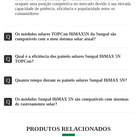
ocupam uma posição competitiva no mercado devido à sua elevada
capacidade de potência, eficiência e popularidade entre os
consumidores.
Os módulos solares TOPCon HiMAX5N da Sunpal são
Q
compatíveis com o meu sistema solar atual?
Qual é a eficiência dos painéis solares Sunpal HiMAX 5N
Q
TOPCon?
Q
Quanto tempo duram os painéis solares Sunpal HiMAX 5N?
Os módulos Sunpal HiMAX 5N são compatíveis com sistemas
Q
de rastreamento solar?
PRODUTOS RELACIONADOS