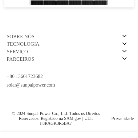
Garantia de energia de 30 anos
SOBRE NÓS
TECNOLOGIA
SERVIÇO
PARCEIROS
+86 13661723682
solar@sunpalpower.com
© 2024 Sunpal Power Co., Ltd. Todos os Direitos
Privacidade
Reservados. Registado na SAM.gov | UEI:
F8RAGK3R6BA7