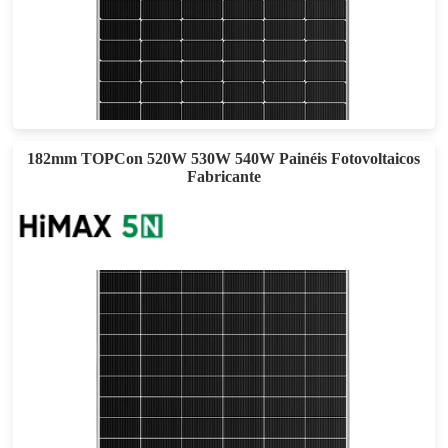
610-640W
Esforço máximo: 22.90%
Garantia de energia de 30 anos
182mm TOPCon 520W 530W 540W Painéis Fotovoltaicos
Fabricante