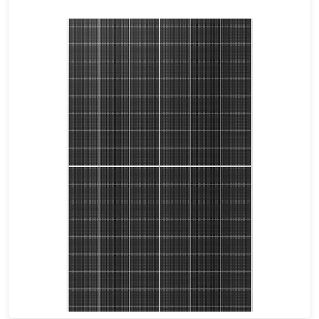
600-625W
Esforço máximo: 23.14%
Garantia de energia de 30 anos