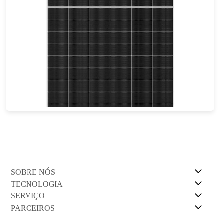
490-510W
Esforço máximo: 22,93%
Garantia de energia de 30 anos
SOBRE NÓS
TECNOLOGIA
SERVIÇO
PARCEIROS