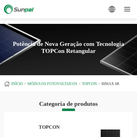
a
Potência de Nova Geração com Tecnologia
TOPCon Retangular
INÍCIO
MÓDULOS FOTOVOLTAICOS
TOPCON
BIMAX 6R
Categoria de produtos
TOPCON