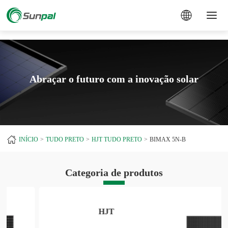
a
Abraçar o futuro com a inovação solar
INÍCIO
TUDO PRETO
HJT TUDO PRETO
BIMAX 5N-B
Categoria de produtos
HJT