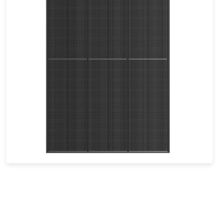
430-450W
Eficácia máxima: 23,04
Garantia de energia de 30 anos