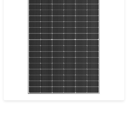
430- 450W
Eficácia máxima: 23.04%
Garantia de energia de 30 anos