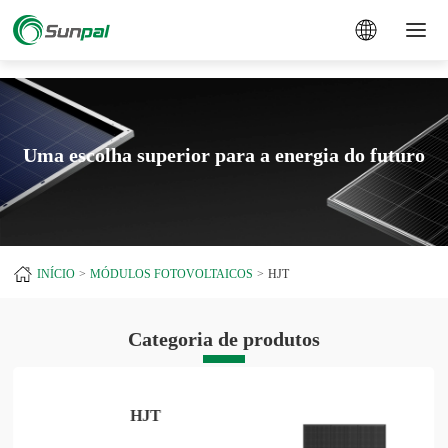
a
Uma escolha superior para a energia do futuro
INÍCIO
MÓDULOS FOTOVOLTAICOS
HJT
Categoria de produtos
HJT