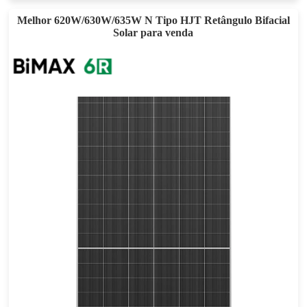
Melhor 620W/630W/635W N Tipo HJT Retângulo Bifacial
Solar para venda