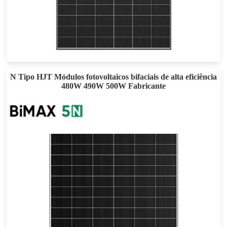
440- 460W
Eficácia máxima: 23.02%
Garantia de energia de 30 anos
N Tipo HJT Módulos fotovoltaicos bifaciais de alta eficiência
480W 490W 500W Fabricante