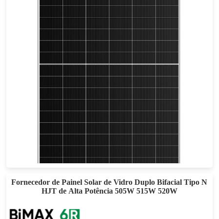
695-715W
Eficácia máxima: 23.02%
Garantia de energia de 30 anos
Fornecedor de Painel Solar de Vidro Duplo Bifacial Tipo N
HJT de Alta Potência 505W 515W 520W