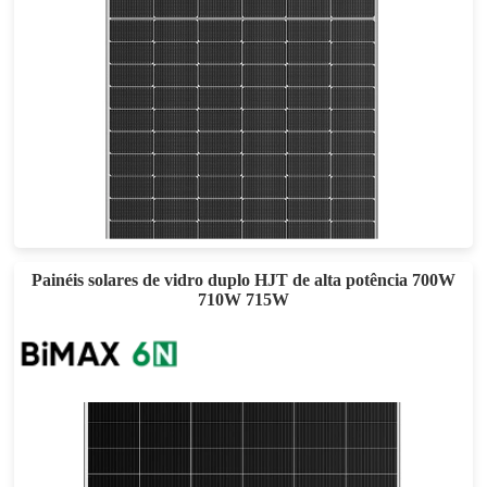
580-600W
Esforço máximo: 23.22%
Garantia de energia de 30 anos
Painéis solares de vidro duplo HJT de alta potência 700W
710W 715W