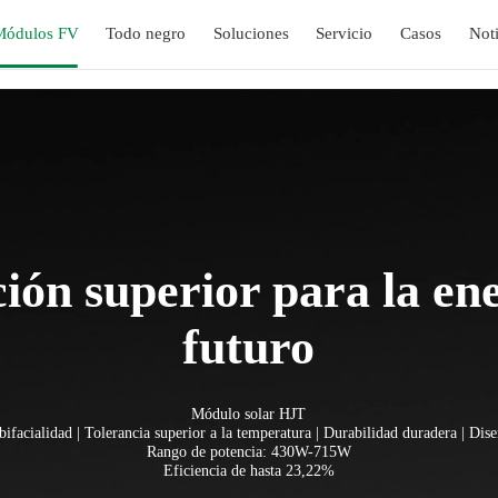
Módulos FV
Todo negro
Soluciones
Servicio
Casos
Noti
ión superior para la ene
futuro
Módulo solar HJT
bifacialidad | Tolerancia superior a la temperatura | Durabilidad duradera | Dise
Rango de potencia: 430W-715W
Eficiencia de hasta 23,22%