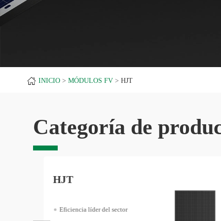
INICIO
MÓDULOS FV
HJT
Categoría de produc
HJT
Eficiencia líder del sector