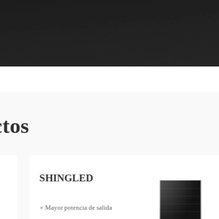
tos
SHINGLED
Mayor potencia de salida