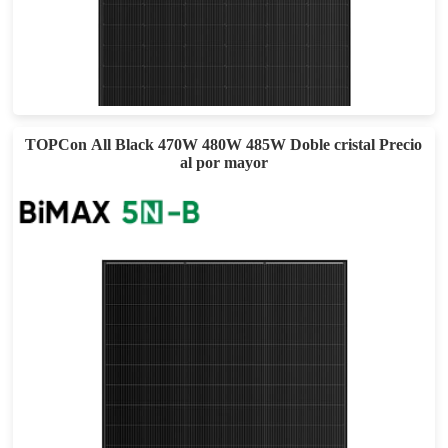
505-535W
Eficacia máxima: 22,62%
Garantía de potencia de 30 años
TOPCon All Black 470W 480W 485W Doble cristal Precio
al por mayor