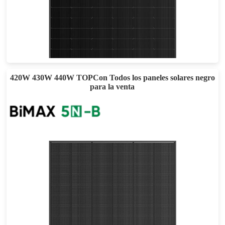
605-635W
Eficacia máxima: 22,72%
Garantía de potencia de 25 años
420W 430W 440W TOPCon Todos los paneles solares negro
para la venta