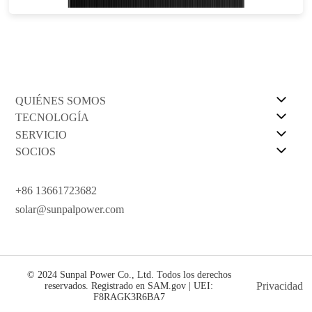
QUIÉNES SOMOS
TECNOLOGÍA
SERVICIO
SOCIOS
+86 13661723682
solar@sunpalpower.com
© 2024 Sunpal Power Co., Ltd. Todos los derechos
Privacidad
reservados. Registrado en SAM.gov | UEI:
F8RAGK3R6BA7