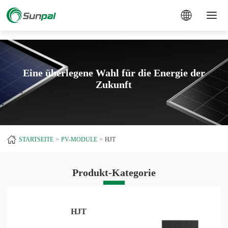
a
Eine überlegene Wahl für die Energie der
Zukunft
STARTSEITE
PV-MODULE
HJT
Produkt-Kategorie
HJT