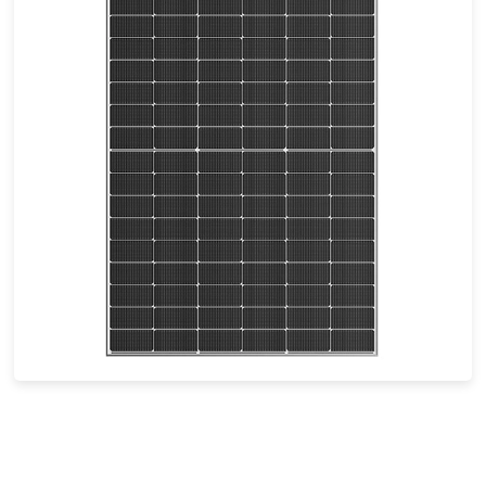
430- 450W
Max Eff: 23.04%
30 Jahre Leistungsgarantie