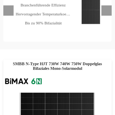
Branchenführende Effizienz
Hervorragender Temperaturkoeffizient
Bis zu 90% Bifazialität
SMBB N-Type HJT 730W 740W 750W Doppelglas
Bifaziales Mono-Solarmodul