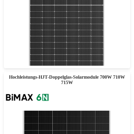
580-600W
Maximale Leistung: 23.22%
30 Jahre Leistungsgarantie
Hochleistungs-HJT-Doppelglas-Solarmodule 700W 710W
715W