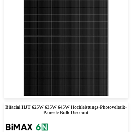
720-750W
Max. Leistung: 24,11 TP3T
25 Jahre Materialgarantie, 30 Jahre Leistungsgarantie
Bifacial HJT 625W 635W 645W Hochleistungs-Photovoltaik-
Paneele Bulk Discount