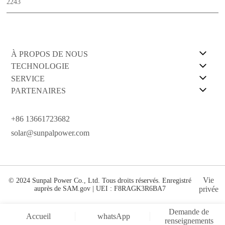
2243
À PROPOS DE NOUS
TECHNOLOGIE
SERVICE
PARTENAIRES
+86 13661723682
solar@sunpalpower.com
Vie
© 2024 Sunpal Power Co., Ltd. Tous droits réservés. Enregistré
auprès de SAM.gov | UEI : F8RAGK3R6BA7
privée
Demande de
Accueil
whatsApp
renseignements