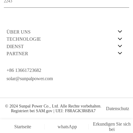
2243
ÜBER UNS
TECHNOLOGIE
DIENST
PARTNER
+86 13661723682
solar@sunpalpower.com
© 2024 Sunpal Power Co., Ltd. Alle Rechte vorbehalten.
Datenschutz
Registriert bei SAM.gov | UEI: F8RAGK3R6BA7
Erkundigen Sie sich
Startseite
whatsApp
bei