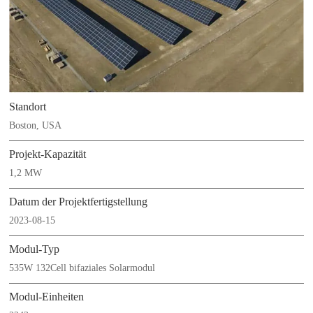
Standort
Boston, USA
Projekt-Kapazität
1,2 MW
Datum der Projektfertigstellung
2023-08-15
Modul-Typ
535W 132Cell bifaziales Solarmodul
Modul-Einheiten