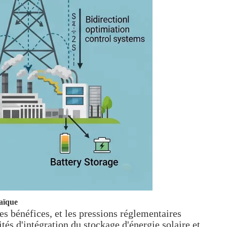
taïque
es bénéfices, et les pressions réglementaires
ités d'intégration du stockage d'énergie solaire et