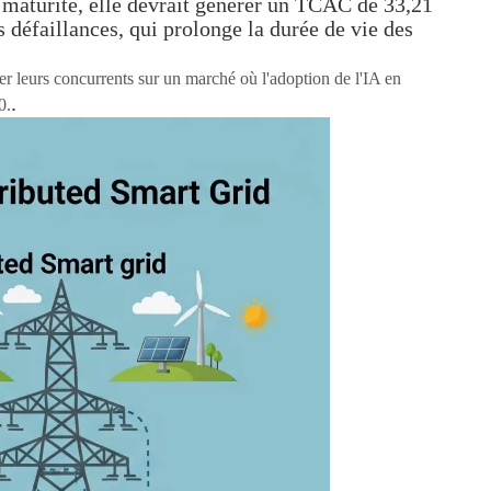
à maturité, elle devrait générer un TCAC de 33,21
 défaillances, qui prolonge la durée de vie des
cer leurs concurrents sur un marché où l'adoption de l'IA en
.
0.