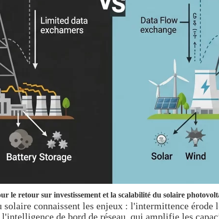
ur le retour sur investissement et la scalabilité du solaire photovol
 solaire connaissent les enjeux : l'intermittence érode l
l'intelligence de bord de réseau, qui amplifie les capac