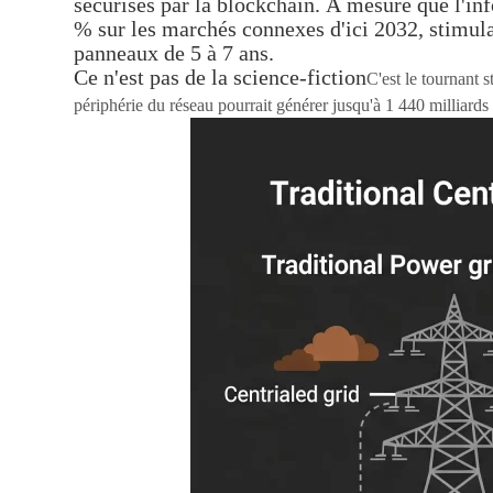
sécurisés par la blockchain. À mesure que l'in
% sur les marchés connexes d'ici 2032, stimulan
panneaux de 5 à 7 ans.
Ce n'est pas de la science-fiction
C'est le tournant 
périphérie du réseau pourrait générer jusqu'à 1 440 milliards 