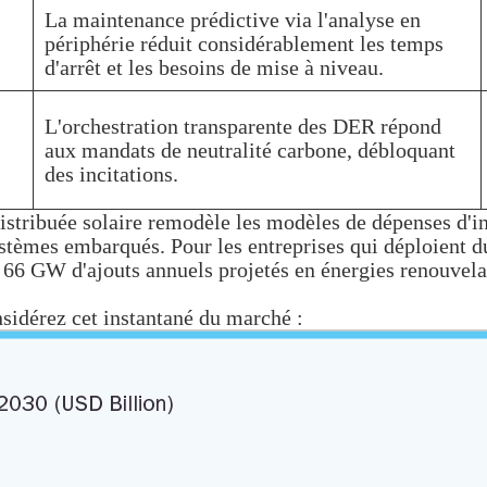
La maintenance prédictive via l'analyse en
périphérie réduit considérablement les temps
d'arrêt et les besoins de mise à niveau.
L'orchestration transparente des DER répond
aux mandats de neutralité carbone, débloquant
des incitations.
distribuée solaire remodèle les modèles de dépenses d'i
stèmes embarqués. Pour les entreprises qui déploient du 
à 66 GW d'ajouts annuels projetés en énergies renouvela
onsidérez cet instantané du marché :