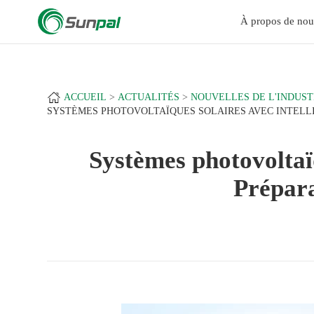
a
+
À propos de nou
ACCUEIL
ACTUALITÉS
NOUVELLES DE L'INDUST
SYSTÈMES PHOTOVOLTAÏQUES SOLAIRES AVEC INTELLI
Systèmes photovoltaïq
Prépara