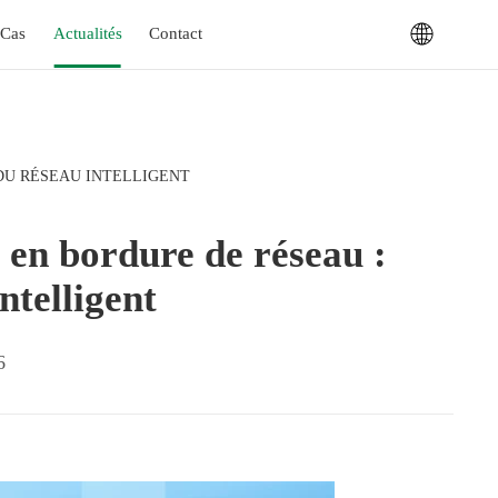
Cas
Actualités
Contact
DU RÉSEAU INTELLIGENT
e en bordure de réseau :
ntelligent
6