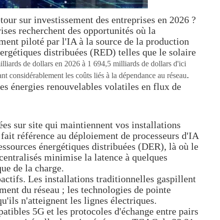
etour sur investissement des entreprises en 2026 ?
prises recherchent des opportunités où la
ment piloté par l'IA à la source de la production
ergétiques distribuées (RED) telles que le solaire
liards de dollars en 2026 à 1 694,5 milliards de dollars d'ici
.
sant considérablement les coûts liés à la dépendance au réseau
es énergies renouvelables volatiles en flux de
es sur site qui maintiennent vos installations
 fait référence au déploiement de processeurs d'IA
ressources énergétiques distribuées (DER), là où le
écentralisés minimise la latence à quelques
que de la charge.
ctifs. Les installations traditionnelles gaspillent
ement du réseau ; les technologies de pointe
'ils n'atteignent les lignes électriques.
patibles 5G et les protocoles d'échange entre pairs