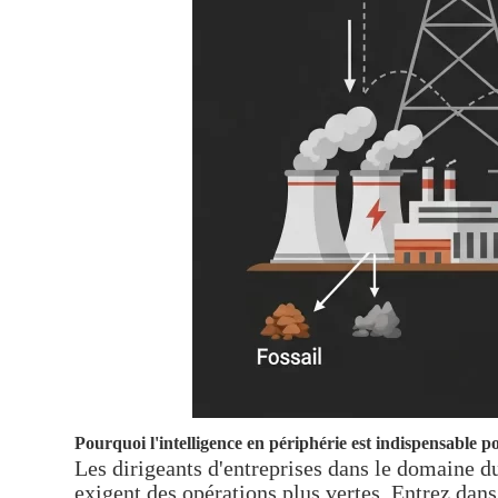
Pourquoi l'intelligence en périphérie est indispensable po
Les dirigeants d'entreprises dans le domaine du
exigent des opérations plus vertes. Entrez dans 