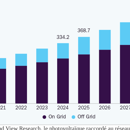
nd View Research, le photovoltaïque raccordé au résea