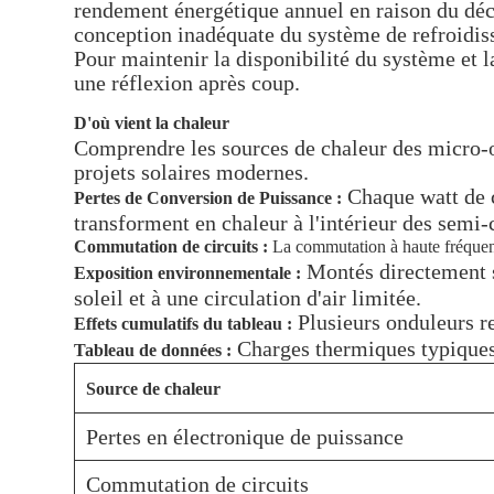
rendement énergétique annuel en raison du dé
conception inadéquate du système de refroidiss
Pour maintenir la disponibilité du système et l
une réflexion après coup.
D'où vient la chaleur
Comprendre les sources de chaleur des micro-on
projets solaires modernes.
Chaque watt de c
Pertes de Conversion de Puissance :
transforment en chaleur à l'intérieur des sem
Commutation de circuits :
La commutation à haute fréquence 
Montés directement s
Exposition environnementale :
soleil et à une circulation d'air limitée.
Plusieurs onduleurs r
Effets cumulatifs du tableau :
Charges thermiques typiques
Tableau de données :
Source de chaleur
Pertes en électronique de puissance
Commutation de circuits