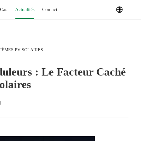
Cas
Actualités
Contact
TÈMES PV SOLAIRES
duleurs : Le Facteur Caché
olaires
1