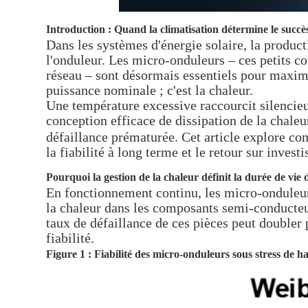
Introduction : Quand la climatisation détermine le succès
Dans les systèmes d'énergie solaire, la produc
l'onduleur. Les micro-onduleurs – ces petits co
réseau – sont désormais essentiels pour maximise
puissance nominale ; c'est la chaleur.
Une température excessive raccourcit silencieu
conception efficace de dissipation de la chale
défaillance prématurée. Cet article explore c
la fiabilité à long terme et le retour sur inves
Pourquoi la gestion de la chaleur définit la durée de vie
En fonctionnement continu, les micro-onduleur
la chaleur dans les composants semi-conducteu
taux de défaillance de ces pièces peut double
fiabilité.
Figure 1 : Fiabilité des micro-onduleurs sous stress de