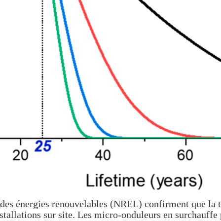
 des énergies renouvelables (NREL) confirment que la te
stallations sur site. Les micro-onduleurs en surchauffe