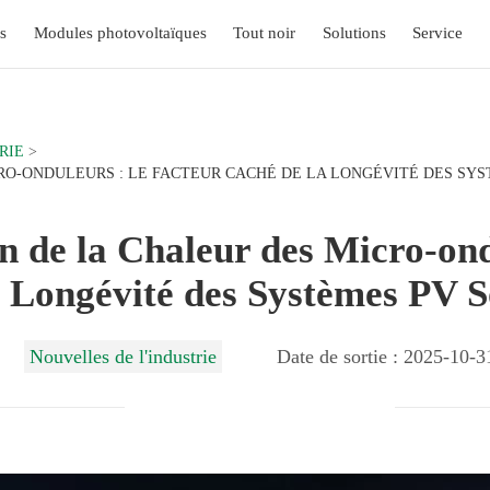
s
Modules photovoltaïques
Tout noir
Solutions
Service
RIE
CRO-ONDULEURS : LE FACTEUR CACHÉ DE LA LONGÉVITÉ DES SYS
on de la Chaleur des Micro-on
a Longévité des Systèmes PV S
Nouvelles de l'industrie
Date de sortie : 2025-10-3