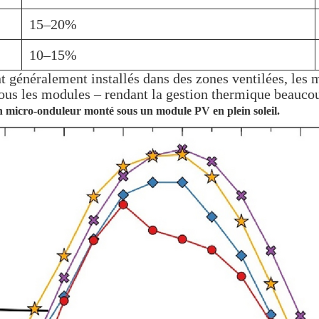
15–20%
10–15%
 généralement installés dans des zones ventilées, les m
sous les modules – rendant la gestion thermique beaucou
un micro-onduleur monté sous un module PV en plein soleil.