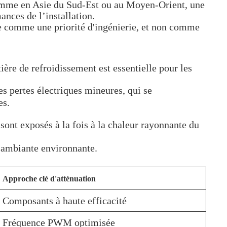
comme en Asie du Sud-Est ou au Moyen-Orient, une
nces de l’installation.
tée comme une priorité d'ingénierie, et non comme
ère de refroidissement est essentielle pour les
s pertes électriques mineures, qui se
es.
ont exposés à la fois à la chaleur rayonnante du
e ambiante environnante.
Approche clé d'atténuation
Composants à haute efficacité
Fréquence PWM optimisée