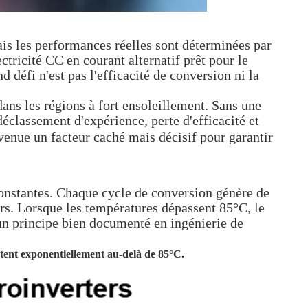
ais les performances réelles sont déterminées par
tricité CC en courant alternatif prêt pour le
 défi n'est pas l'efficacité de conversion ni la
ans les régions à fort ensoleillement. Sans une
éclassement d'expérience, perte d'efficacité et
enue un facteur caché mais décisif pour garantir
constantes. Chaque cycle de conversion génère de
rs. Lorsque les températures dépassent 85°C, le
n principe bien documenté en ingénierie de
ntent exponentiellement au-delà de 85°C.