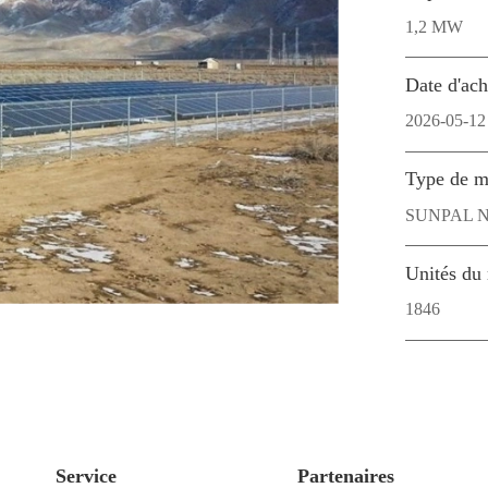
1,2 MW
Date d'ac
2026-05-12
Type de m
SUNPAL N-
Unités du
1846
Service
Partenaires