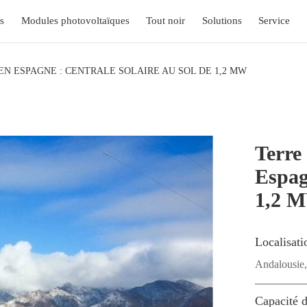
s
Modules photovoltaïques
Tout noir
Solutions
Service
N ESPAGNE : CENTRALE SOLAIRE AU SOL DE 1,2 MW
Terre
Espagn
1,2 
Localisati
Andalousie
Capacité d