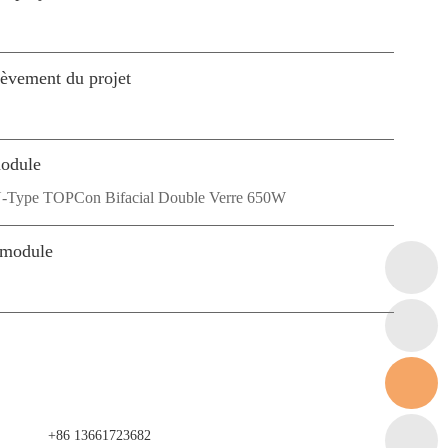
hèvement du projet
odule
Type TOPCon Bifacial Double Verre 650W
 module
+86 13661723682