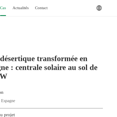
Cas
Actualités
Contact
 désertique transformée en
e : centrale solaire au sol de
MW
on
, Espagne
u projet