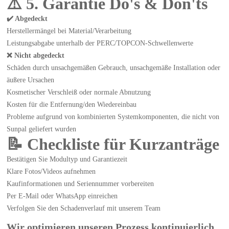
⚠️ 5. Garantie Do's & Don'ts
✔️ Abgedeckt
Herstellermängel bei Material/Verarbeitung
Leistungsabgabe unterhalb der PERC/TOPCON-Schwellenwerte
❌ Nicht abgedeckt
Schäden durch unsachgemäßen Gebrauch, unsachgemäße Installation oder
äußere Ursachen
Kosmetischer Verschleiß oder normale Abnutzung
Kosten für die Entfernung/den Wiedereinbau
Probleme aufgrund von kombinierten Systemkomponenten, die nicht von
Sunpal geliefert wurden
📝 Checkliste für Kurzanträge
Bestätigen Sie Modultyp und Garantiezeit
Klare Fotos/Videos aufnehmen
Kaufinformationen und Seriennummer vorbereiten
Per E-Mail oder WhatsApp einreichen
Verfolgen Sie den Schadenverlauf mit unserem Team
Wir optimieren unseren Prozess kontinuierlich,