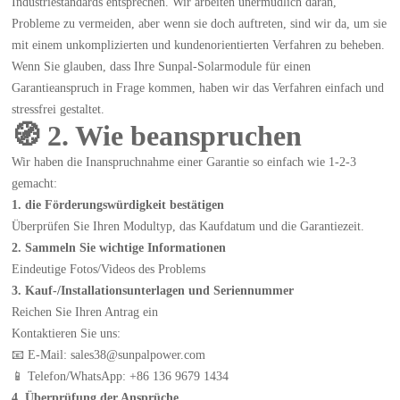
Industriestandards entsprechen. Wir arbeiten unermüdlich daran,
Probleme zu vermeiden, aber wenn sie doch auftreten, sind wir da, um sie
mit einem unkomplizierten und kundenorientierten Verfahren zu beheben.
Wenn Sie glauben, dass Ihre Sunpal-Solarmodule für einen
Garantieanspruch in Frage kommen, haben wir das Verfahren einfach und
stressfrei gestaltet.
🧭 2. Wie beanspruchen
Wir haben die Inanspruchnahme einer Garantie so einfach wie 1-2-3
gemacht:
1. die Förderungswürdigkeit bestätigen
Überprüfen Sie Ihren Modultyp, das Kaufdatum und die Garantiezeit.
2. Sammeln Sie wichtige Informationen
Eindeutige Fotos/Videos des Problems
3. Kauf-/Installationsunterlagen und Seriennummer
Reichen Sie Ihren Antrag ein
Kontaktieren Sie uns:
📧 E-Mail: sales38@sunpalpower.com
📱 Telefon/WhatsApp: +86 136 9679 1434
4. Überprüfung der Ansprüche