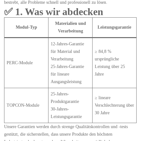
bestrebt, alle Probleme schnell und professionell zu lösen.
✅ 1. Was wir abdecken
Materialien und
Modul-Typ
Leistungsgarantie
Verarbeitung
12-Jahres-Garantie
für Material und
≥ 84,8 %
Verarbeitung
ursprüngliche
PERC-Module
25-Jahres-Garantie
Leistung über 25
für lineare
Jahre
Ausgangsleistung
25-Jahres-
≥ lineare
Produktgarantie
TOPCON-Module
Verschlechterung über
30-Jahres-
30 Jahre
Leistungsgarantie
Unsere Garantien werden durch strenge Qualitätskontrollen und -tests
gestützt, die sicherstellen, dass unsere Produkte den höchsten