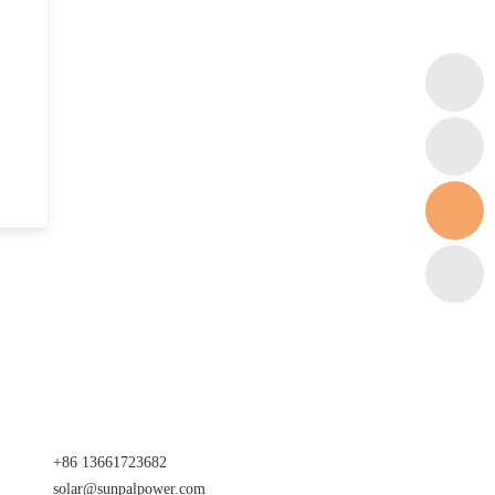
+86 13661723682
solar@sunpalpower.com