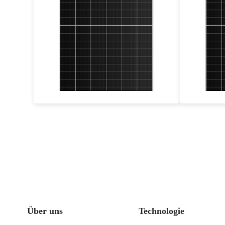
720-750W
Max. Leistung: 24,11 TP3T
25 Jahre Materialgarantie, 30 Jahre Leistungsgarantie
30 
Über uns
Technologie