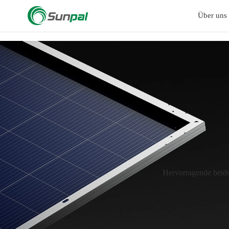
a
Über uns
Hervorragende beidse