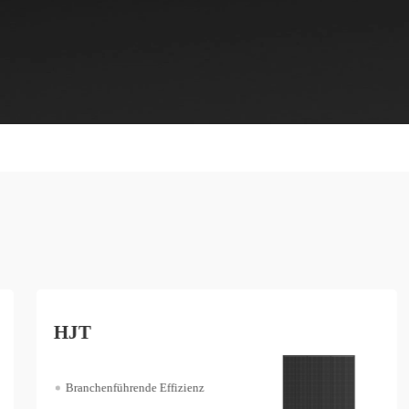
SHINGLED
Höhere Leistungsabgabe