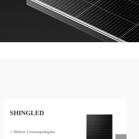
KLEINE LEISTUNG
Leicht und tragbar