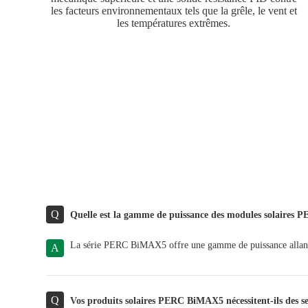
les facteurs environnementaux tels que la grêle, le vent et
les températures extrêmes.
Q
Quelle est la gamme de puissance des modules solaires 
La série PERC BiMAX5 offre une gamme de puissance allant 
A
Q
Vos produits solaires PERC BiMAX5 nécessitent-ils des s