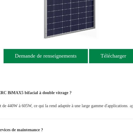
Demande de renseignements
Télécharger
PERC BiMAX5 bifacial à double vitrage ?
de 440W à 605W, ce qui la rend adaptée à une large gamme d'applications.
ap
ervices de maintenance ?