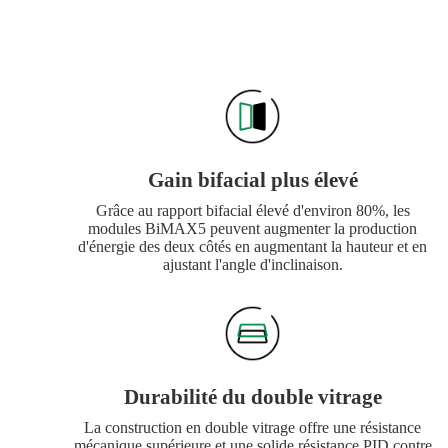
Gain bifacial plus élevé
Grâce au rapport bifacial élevé d'environ 80%, les
modules BiMAX5 peuvent augmenter la production
d'énergie des deux côtés en augmentant la hauteur et en
ajustant l'angle d'inclinaison.
Durabilité du double vitrage
La construction en double vitrage offre une résistance
mécanique supérieure et une solide résistance PID contre