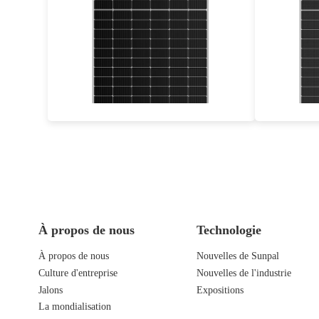
440-460W
Eff max : 21.27%
Garantie d'alimentation de 30 ans
Garant
À propos de nous
Technologie
À propos de nous
Nouvelles de Sunpal
Culture d'entreprise
Nouvelles de l'industrie
Jalons
Expositions
La mondialisation