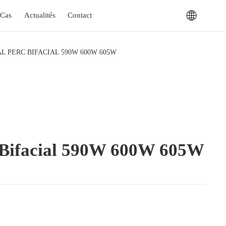
Cas
Actualités
Contact
L PERC BIFACIAL 590W 600W 605W
rc Bifacial 590W 600W 605W