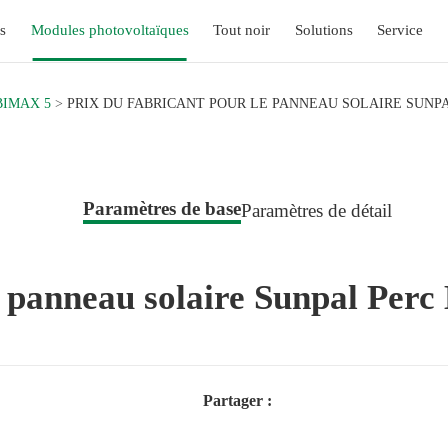
s
Modules photovoltaïques
Tout noir
Solutions
Service
BIMAX 5
PRIX DU FABRICANT POUR LE PANNEAU SOLAIRE SUNPA
Paramètres de base
Paramètres de détail
le panneau solaire Sunpal Pe
Partager :