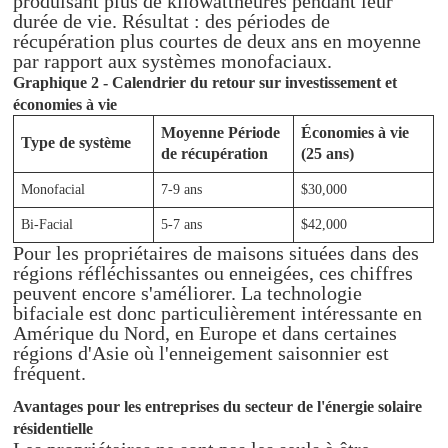
produisant plus de kilowattheures pendant leur
durée de vie. Résultat : des périodes de
récupération plus courtes de deux ans en moyenne
par rapport aux systèmes monofaciaux.
Graphique 2 - Calendrier du retour sur investissement et
économies à vie
Moyenne Période
Économies à vie
Type de système
de récupération
(25 ans)
Monofacial
7-9 ans
$30,000
Bi-Facial
5-7 ans
$42,000
Pour les propriétaires de maisons situées dans des
régions réfléchissantes ou enneigées, ces chiffres
peuvent encore s'améliorer. La technologie
bifaciale est donc particulièrement intéressante en
Amérique du Nord, en Europe et dans certaines
régions d'Asie où l'enneigement saisonnier est
fréquent.
Avantages pour les entreprises du secteur de l'énergie solaire
résidentielle