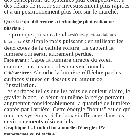
des délais de retour sur investissement plus rapides
et à un positionnement plus fort sur le marché.
Qu'est-ce qui différencie la technologie photovoltaïque
bifaciale ?
Le principe qui sous-tend
systèmes photovoltaïques
est simple mais puissant : en utilisant les
bifaciaux
deux côtés de la cellule solaire, ils captent la
lumière qui serait autrement perdue.
Capte la lumière directe du soleil
Face avant :
comme dans les modules conventionnels.
Absorbe la lumière réfléchie par les
Côté arrière :
surfaces situées en dessous ou autour de
l'installation.
Les surfaces telles que les toits de couleur claire, le
gravier blanc, le béton ou même la neige peuvent
augmenter considérablement la quantité de lumière
captée par l'arrière. Cette énergie "bonus" est ce qui
rend les systèmes bi-faciaux si efficaces dans les
environnements résidentiels.
Graphique 1 - Production annuelle d'énergie : PV
monofaciale vs. bi-faciale