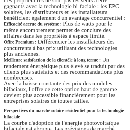
Les propriétaires ne sont pas les seuls à être
gagnants avec la technologie bi-faciale : les EPC
solaires, les distributeurs et les installateurs
bénéficient également d'un avantage concurrentiel :
Plus de watts pour le
Efficacité accrue du système :
même encombrement permet de conclure des
affaires dans les propriétés à espace limité.
Différencier les installateurs des
Offre Premium :
concurrents à bas prix utilisant des technologies
plus anciennes.
Un
Meilleure satisfaction de la clientèle à long terme :
rendement énergétique plus élevé se traduit par des
clients plus satisfaits et des recommandations plus
nombreuses.
Avec la baisse constante des prix des modules
bifaciaux, l'offre de cette option haut de gamme
devient plus accessible financièrement pour les
entreprises solaires de toutes tailles.
Perspectives du marché solaire résidentiel pour la technologie
bifaciale
La courbe d'adoption de l'énergie photovoltaïque
bifaciale est abrupte. Les prévisions de marché