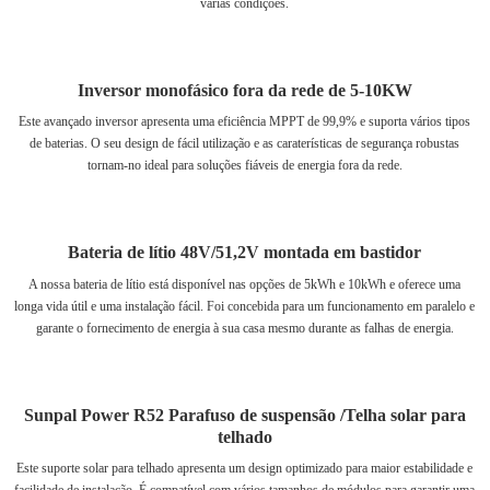
várias condições.
Inversor monofásico fora da rede de 5-10KW
Este avançado inversor apresenta uma eficiência MPPT de 99,9% e suporta vários tipos
de baterias. O seu design de fácil utilização e as caraterísticas de segurança robustas
tornam-no ideal para soluções fiáveis de energia fora da rede.
Bateria de lítio 48V/51,2V montada em bastidor
A nossa bateria de lítio está disponível nas opções de 5kWh e 10kWh e oferece uma
longa vida útil e uma instalação fácil. Foi concebida para um funcionamento em paralelo e
garante o fornecimento de energia à sua casa mesmo durante as falhas de energia.
Sunpal Power R52 Parafuso de suspensão /Telha solar para
telhado
Este suporte solar para telhado apresenta um design optimizado para maior estabilidade e