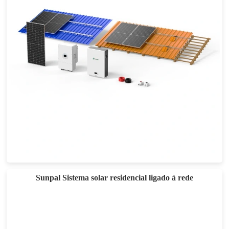
Sistema solar híbrido de 5-30KW
Sunpal Sistema solar residencial ligado à rede