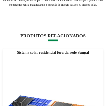
facilidade de instalação. É compatível com vários tamanhos de módulos para garantir uma
montagem segura, maximizando a captação de energia para o seu sistema solar.
PRODUTOS RELACIONADOS
Sistema solar residencial fora da rede Sunpal