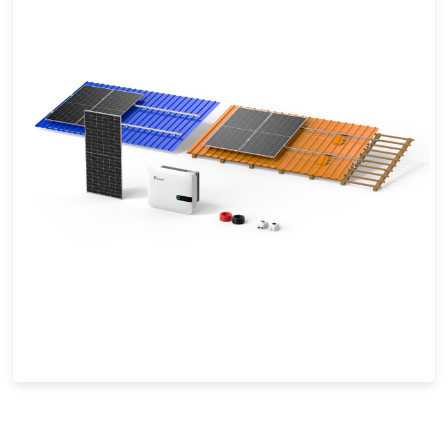
Sistema solar de 5-20KW na rede