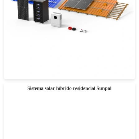
Sistema solar fora da rede de 5-10KW
Sistema solar híbrido residencial Sunpal