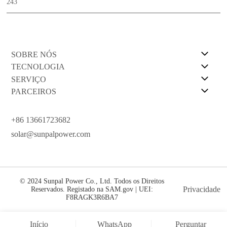
243
SOBRE NÓS
TECNOLOGIA
SERVIÇO
PARCEIROS
+86 13661723682
solar@sunpalpower.com
© 2024 Sunpal Power Co., Ltd. Todos os Direitos
Privacidade
Reservados. Registado na SAM.gov | UEI:
F8RAGK3R6BA7
Início
WhatsApp
Perguntar