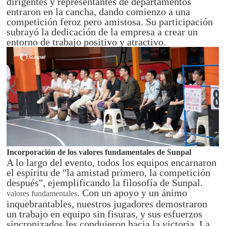
dirigentes y representantes de departamentos
entraron en la cancha, dando comienzo a una
competición feroz pero amistosa. Su participación
subrayó la dedicación de la empresa a crear un
entorno de trabajo positivo y atractivo.
Incorporación de los valores fundamentales de Sunpal
A lo largo del evento, todos los equipos encarnaron
el espíritu de "la amistad primero, la competición
después", ejemplificando la filosofía de Sunpal.
. Con un apoyo y un ánimo
valores fundamentales
inquebrantables, nuestros jugadores demostraron
un trabajo en equipo sin fisuras, y sus esfuerzos
sincronizados les condujeron hacia la victoria. La