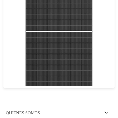
575-600W
Potencia máxima: 23,231 TP3T
Garantía de Producto de 12 años y Garantía de Potencia Lineal de 30 años
QUIÉNES SOMOS