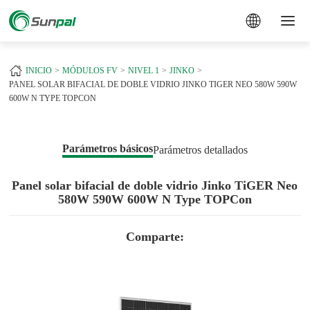
a
INICIO
MÓDULOS FV
NIVEL 1
JINKO
PANEL SOLAR BIFACIAL DE DOBLE VIDRIO JINKO TIGER NEO 580W 590W
600W N TYPE TOPCON
Parámetros básicos
Parámetros detallados
Panel solar bifacial de doble vidrio Jinko TiGER Neo
580W 590W 600W N Type TOPCon
Comparte: