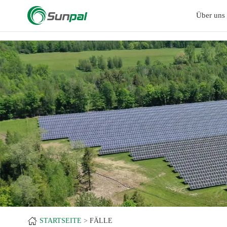
a
Über uns
STARTSEITE
FÄLLE