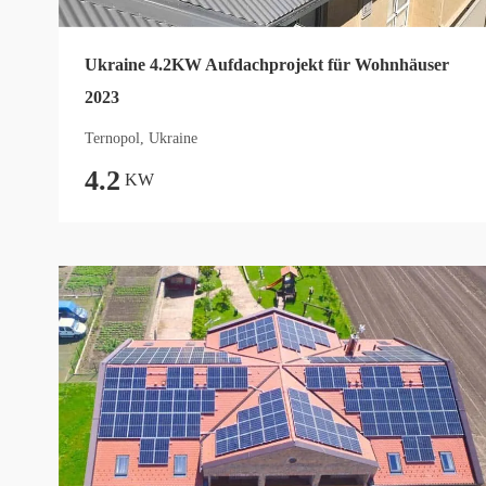
Ukraine 4.2KW Aufdachprojekt für Wohnhäuser
2023
Ternopol, Ukraine
4.2
KW