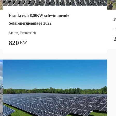
Frankreich 820KW schwimmende
F
Solarenergieanlage 2022
L
Melun, Frankreich
820
KW