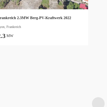
rankreich 2.3MW Berg-PV-Kraftwerk 2022
yon, Frankreich
2.3
MW