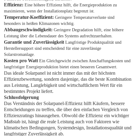
Effizienz:
Eine höhere Effizienz hilft, die Energieproduktion zu
maximieren, wenn der Installationsplatz begrenzt ist.
Temperatur-Koeffizient:
Geringere Temperaturverluste sind
besonders in heißen Klimazonen wichtig.
Abbaugeschwindigkeit:
Geringere Degradation hilft, eine höhere
Leistung über die Lebensdauer des Systems aufrechtzuerhalten.
Garantie und Zuverlässigkeit
Langfristige Produktqualität und
Herstellersupport sind entscheidend für eine zuverlässige
Solarstromanlage.
Kosten pro Watt
Ein Gleichgewicht zwischen Anschaffungskosten und
langfristiger Energieproduktion bietet einen besseren Gesamtwert.
Das ideale Solarpanel ist nicht immer das mit der höchsten
Effizienzbewertung, sondern dasjenige, das die beste Kombination
aus Leistung, Langlebigkeit und wirtschaftlichem Wert für ein
bestimmtes Projekt liefert.
Schlussfolgerung
Das Verständnis der Solarpanel-Effizienz hilft Käufern, bessere
Entscheidungen zu treffen, die über den einfachen Vergleich von
Effizienzratings hinausgehen. Obwohl die Effizienz ein wichtiger
Maßstab ist, hängt die reale Leistung auch von Faktoren wie
klimatischen Bedingungen, Systemdesign, Installationsqualität und
langfristiger Zuverlässigkeit ab.