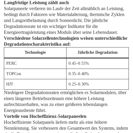
Langfristige Leistung zählt auch
Solarpaneele verlieren im Laufe der Zeit allmählich an Leistung,
bedingt durch Faktoren wie Materialalterung, thermische Zyklen
und Langzeitbelastung durch Sonnenlicht. Die jährliche
Degradationsrate ist ein wichtiger Indikator für die
Energieertragsleistung eines Moduls über seine Lebensdauer.
Verschiedene Solarzellentechnologien weisen unterschiedliche
Degradationscharakteristika auf:
Technologie
Jährliche Degradation
PERC
0.45–0.55%
TOPCon
0.35–0.40%
HJT
0.25–0.30%
Niedrigere Degradationsraten ermöglichen es Solarmodulen, über
einen längeren Betriebszeitraum eine höhere Leistung
aufrechtzuerhalten, was zu einer größeren lebenslangen
Energieausbeute führt.
Vorteile von Hocheffizienz-Solarpaneelen
Hocheffiziente Solarpanels liefern mehr als eine höhere
Nennleistung. Sie verbessern den Gesamtwert des Systems, indem