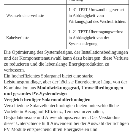
1–31 TP3T-Umwandlungsverlust
Wechselrichterverluste
in Abhängigkeit vom
Wirkungsgrad des Wechselrichters
1–21 TP3T-Übertragungsverlust
Kabelverluste
in Abhängigkeit von der
Systemauslegung
Die Optimierung des Systemdesigns, der Installationsbedingungen
und der Komponentenauswahl kann dazu beitragen, diese Verluste
zu reduzieren und die lebenslange Energieproduktion zu
verbessern.
Ein hocheffizientes Solarpanel bietet eine starke
Leistungsgrundlage, aber der höchste Energieertrag hängt von der
Kombination aus
Modulwirkungsgrad, Umweltbedingungen
und gesamtes PV-Systemdesign
.
Vergleich heutiger Solarmodultechnologien
Verschiedene Solarzellentechnologien bieten unterschiedliche
Vorteile in Bezug auf Effizienz, Temperaturverhalten,
Degradationsrate und Anwendungsszenarien. Das Verständnis
dieser Unterschiede hilft Anwendern bei der Auswahl der richtigen
PV-Module entsprechend ihren Energiezielen und