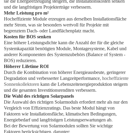
sie die Energieerzeugung steigern, die Installationskosten senken
und die langfristigen Projekterträge verbessern.
Mehr Leistung pro m²
Hocheffiziente Module erzeugen aus derselben Installationsfläche
mehr Strom, was sie besonders wertvoll für Projekte mit
begrenztem Dach- oder Landflächenplatz macht.
Kosten für BOS senken
Eine höhere Leistungsdichte kann die Anzahl der für die gleiche
Systemkapazität benötigten Module, Montagesysteme, Kabel und
anderer Komponenten des Systemzubehörs (Balance of System -
BOS) reduzieren.
Höherer Lifetime ROI
Durch die Kombination von höherer Energieausbeute, geringerer
Degradation und verbesserter Langzeitperformance,
hocheffiziente
Sonnenkollektoren
kann die Lebenszeitenergieproduktion steigern
und die gesamten Investitionsrenditen verbessern.
Die Wahl des richtigen Solarpanels
Die Auswahl des richtigen Solarmoduls erfordert mehr als nur den
Vergleich von Effizienzratings. Das beste Modul hängt von
Faktoren wie Installationsfläche, klimatischen Bedingungen,
Energiebedarf und langfristigen Leistungserwartungen ab.
Bei der Bewertung von Solarmodulen sollten Sie wichtige
Faktoren berücksichtigen, darunter: