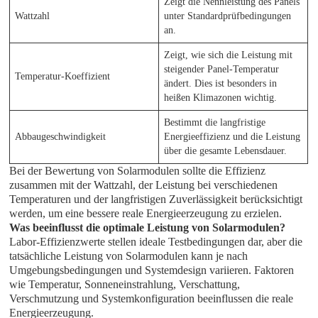
Zeigt die Nennleistung des Panels
Wattzahl
unter Standardprüfbedingungen
an.
Zeigt, wie sich die Leistung mit
steigender Panel-Temperatur
Temperatur-Koeffizient
ändert. Dies ist besonders in
heißen Klimazonen wichtig.
Bestimmt die langfristige
Abbaugeschwindigkeit
Energieeffizienz und die Leistung
über die gesamte Lebensdauer.
Bei der Bewertung von Solarmodulen sollte die Effizienz
zusammen mit der Wattzahl, der Leistung bei verschiedenen
Temperaturen und der langfristigen Zuverlässigkeit berücksichtigt
werden, um eine bessere reale Energieerzeugung zu erzielen.
Was beeinflusst die optimale Leistung von Solarmodulen?
Labor-Effizienzwerte stellen ideale Testbedingungen dar, aber die
tatsächliche Leistung von Solarmodulen kann je nach
Umgebungsbedingungen und Systemdesign variieren. Faktoren
wie Temperatur, Sonneneinstrahlung, Verschattung,
Verschmutzung und Systemkonfiguration beeinflussen die reale
Energieerzeugung.