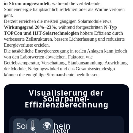
in Strom umgewandelt
, während die verbleibende
Sonnenenergie hauptsächlich reflektiert oder als Wärme verloren
geht.
Derzeit erreichen die meisten gängigen Solarmodule etwa
Wirkungsgrad 20%–23%
, während fortgeschritten
N-Typ
TOPCon und HJT-Solartechnologien
höhere Effizienz durch
verbesserte Zellstrukturen, bessere Lichterfassung und reduzierte
Energieverluste erzielen.
Die tatsächliche Energieerzeugung in realen Anlagen kann jedoch
von den Laborwerten abweichen. Faktoren wie
Betriebstemperatur, Verschattung, Staubansammlung, Ausrichtung
der Module, Neigungswinkel und das Gesamtsystemdesign
können die endgültige Stromausbeute beeinflussen.
Visualisierung der
Solarpanel-
Effizienzberechnung
Sonnenschein
🌡
🌍
Eingabeparameter