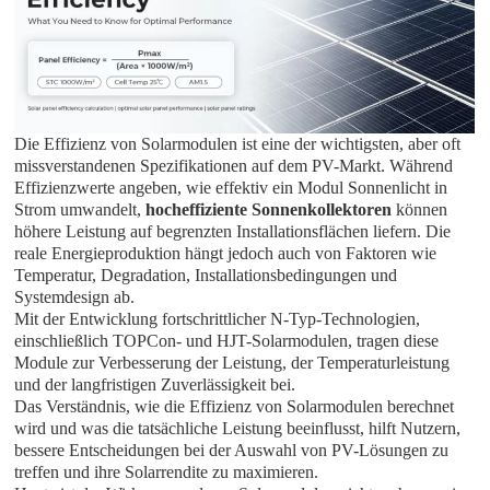
Die Effizienz von Solarmodulen ist eine der wichtigsten, aber oft
missverstandenen Spezifikationen auf dem PV-Markt. Während
Effizienzwerte angeben, wie effektiv ein Modul Sonnenlicht in
Strom umwandelt,
hocheffiziente Sonnenkollektoren
können
höhere Leistung auf begrenzten Installationsflächen liefern. Die
reale Energieproduktion hängt jedoch auch von Faktoren wie
Temperatur, Degradation, Installationsbedingungen und
Systemdesign ab.
Mit der Entwicklung fortschrittlicher N-Typ-Technologien,
einschließlich TOPCon- und HJT-Solarmodulen, tragen diese
Module zur Verbesserung der Leistung, der Temperaturleistung
und der langfristigen Zuverlässigkeit bei.
Das Verständnis, wie die Effizienz von Solarmodulen berechnet
wird und was die tatsächliche Leistung beeinflusst, hilft Nutzern,
bessere Entscheidungen bei der Auswahl von PV-Lösungen zu
treffen und ihre Solarrendite zu maximieren.