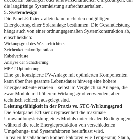
die langfristige Systemleistung aufrechtzuerhalten.
5. Systemdesign
Die Panel-Effizienz allein kann nicht den endgültigen
Energieertrag einer Solaranlage bestimmen. Die Gesamtleistung
hängt auch von einer ordnungsgemäßen Systemkonstruktion ab,
einschließlich:
Wirkungsgrad des Wechselrichters
Zeichenkettenkonfiguration
Kabelverluste
Analyse der Schattierung
MPPT-Optimierung
Eine gut konzipierte PV-Anlage mit optimierten Komponenten
kann über ihre gesamte Lebensdauer hinweg eine höhere
Energieausbeute erzielen – selbst im Vergleich zu Anlagen, die
zwar Module mit höherem Wirkungsgrad verwenden, aber
technisch schlecht ausgelegt sind.
Leistungsfähigkeit in der Praxis vs. STC-Wirkungsgrad
Die Solarpanel-Effizienz repräsentiert die maximale
Umwandlungsleistung eines Moduls unter idealen Bedingungen,
während die reale Energieproduktion von verschiedenen
Umgebungs- und Systemfaktoren beeinflusst wird.
In realen Installationen können Faktoren wie Temperatur, Staub,