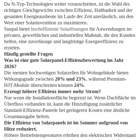
Da N-Typ-Technologien weiter voranschreiten, ist die Wahl des
richtigen Gleichgewichts zwischen Effizienz, Haltbarkeit und der
gesamten Energieausbeute im Laufe der Zeit unerlässlich, um den
Wert einer Solarinvestition zu maximieren.
Sunpal bietet
hocheffiziente Solarlösungen
für Anwendungen im
privaten, gewerblichen und industriellen Maßstab, die den Kunden
helfen, eine zuverlässige und langfristige Energieeffizienz zu
erzielen.
Häufig gestellte Fragen
Was ist eine gute Solarpanel-Effizienzbewertung im Jahr
2026?
Die meisten hochwertigen Solarzellen für Wohngebäude bieten
Wirkungsgrade zwischen
20% und 23%
, während Premium-
HJT-Module überschreiten können
24%
.
Erzeugt höhere Effizienz immer mehr Strom?
Nur wenn die Installationsfläche begrenzt ist. Wenn Dachfläche im
Überfluss vorhanden ist, kann die Hinzufügung zusätzlicher
Standard-Effizienz-Paneele bei geringeren Kosten eine ähnliche
Gesamtausgabe liefern.
Die Effizienz von Solarpanels ist im Sommer aufgrund von
Hitze reduziert.
Höhere Betriebstemperaturen erhöhen den elektrischen Widerstand