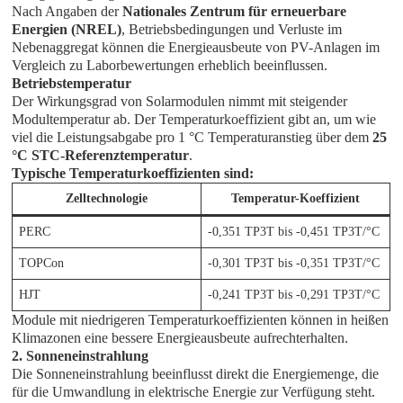
Nach Angaben der
Nationales Zentrum für erneuerbare
Energien (NREL)
, Betriebsbedingungen und Verluste im
Nebenaggregat können die Energieausbeute von PV-Anlagen im
Vergleich zu Laborbewertungen erheblich beeinflussen.
Betriebstemperatur
Der Wirkungsgrad von Solarmodulen nimmt mit steigender
Modultemperatur ab. Der Temperaturkoeffizient gibt an, um wie
viel die Leistungsabgabe pro 1 °C Temperaturanstieg über dem
25
°C STC-Referenztemperatur
.
Typische Temperaturkoeffizienten sind:
Zelltechnologie
Temperatur-Koeffizient
PERC
-0,351 TP3T bis -0,451 TP3T/°C
TOPCon
-0,301 TP3T bis -0,351 TP3T/°C
HJT
-0,241 TP3T bis -0,291 TP3T/°C
Module mit niedrigeren Temperaturkoeffizienten können in heißen
Klimazonen eine bessere Energieausbeute aufrechterhalten.
2. Sonneneinstrahlung
Die Sonneneinstrahlung beeinflusst direkt die Energiemenge, die
für die Umwandlung in elektrische Energie zur Verfügung steht.