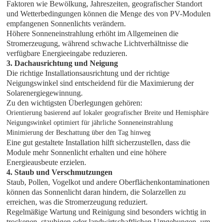
Faktoren wie Bewölkung, Jahreszeiten, geografischer Standort
und Wetterbedingungen können die Menge des von PV-Modulen
empfangenen Sonnenlichts verändern.
Höhere Sonneneinstrahlung erhöht im Allgemeinen die
Stromerzeugung, während schwache Lichtverhältnisse die
verfügbare Energieeingabe reduzieren.
3. Dachausrichtung und Neigung
Die richtige Installationsausrichtung und der richtige
Neigungswinkel sind entscheidend für die Maximierung der
Solarenergiegewinnung.
Zu den wichtigsten Überlegungen gehören:
Orientierung basierend auf lokaler geografischer Breite und Hemisphäre
Neigungswinkel optimiert für jährliche Sonneneinstrahlung
Minimierung der Beschattung über den Tag hinweg
Eine gut gestaltete Installation hilft sicherzustellen, dass die
Module mehr Sonnenlicht erhalten und eine höhere
Energieausbeute erzielen.
4. Staub und Verschmutzungen
Staub, Pollen, Vogelkot und andere Oberflächenkontaminationen
können das Sonnenlicht daran hindern, die Solarzellen zu
erreichen, was die Stromerzeugung reduziert.
Regelmäßige Wartung und Reinigung sind besonders wichtig in
trockenen, staubigen oder landwirtschaftlichen Umgebungen, um