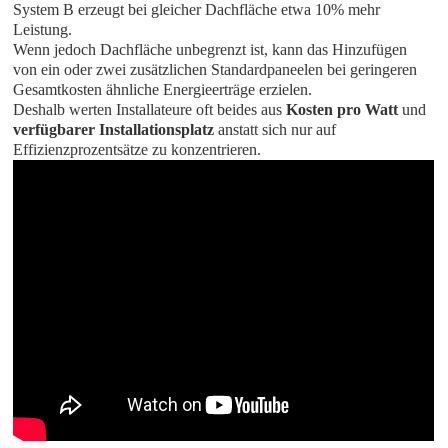
System B erzeugt bei gleicher Dachfläche etwa 10% mehr
Leistung.
Wenn jedoch Dachfläche unbegrenzt ist, kann das Hinzufügen
von ein oder zwei zusätzlichen Standardpaneelen bei geringeren
Gesamtkosten ähnliche Energieerträge erzielen.
Deshalb werten Installateure oft beides aus
Kosten pro Watt
und
verfügbarer Installationsplatz
anstatt sich nur auf
Effizienzprozentsätze zu konzentrieren.