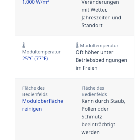
1.000 W/m²
Veränderungen
mit Wetter,
Jahreszeiten und
Standort
🌡
🌡 Modultemperatur
Modultemperatur
Oft höher unter
25°C (77°F)
Betriebsbedingungen
im Freien
Fläche des
Fläche des
Bedienfelds
Bedienfelds
Moduloberfläche
Kann durch Staub,
reinigen
Pollen oder
Schmutz
beeinträchtigt
werden