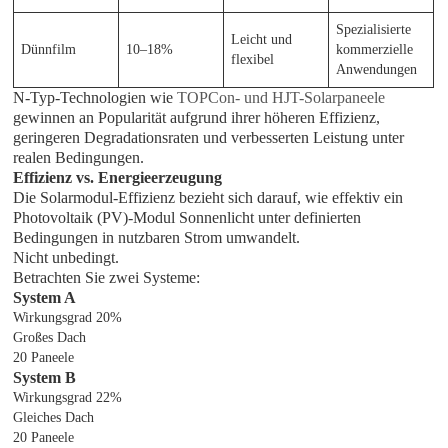
Spezialisierte
Leicht und
Dünnfilm
10–18%
kommerzielle
flexibel
Anwendungen
N-Typ-Technologien wie
TOPCon- und HJT-Solarpaneele
gewinnen an Popularität aufgrund ihrer höheren Effizienz,
geringeren Degradationsraten und verbesserten Leistung unter
realen Bedingungen.
Effizienz vs. Energieerzeugung
Die Solarmodul-Effizienz bezieht sich darauf, wie effektiv ein
Photovoltaik (PV)-Modul Sonnenlicht unter definierten
Bedingungen in nutzbaren Strom umwandelt.
Nicht unbedingt.
Betrachten Sie zwei Systeme:
System A
Wirkungsgrad 20%
Großes Dach
20 Paneele
System B
Wirkungsgrad 22%
Gleiches Dach
20 Paneele