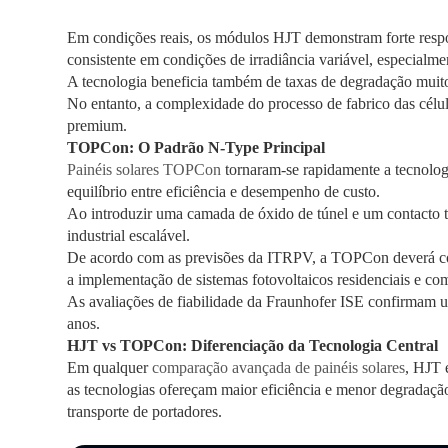
Em condições reais, os módulos HJT demonstram forte resp
consistente em condições de irradiância variável, especialm
A tecnologia beneficia também de taxas de degradação muito
No entanto, a complexidade do processo de fabrico das célu
premium.
TOPCon: O Padrão N-Type Principal
Painéis solares TOPCon
tornaram-se rapidamente a tecnolog
equilíbrio entre eficiência e desempenho de custo.
Ao introduzir uma camada de óxido de túnel e um contacto tr
industrial escalável.
De acordo com as previsões da ITRPV, a TOPCon deverá cont
a implementação de sistemas fotovoltaicos residenciais e com
As avaliações de fiabilidade da Fraunhofer ISE confirmam u
anos.
HJT vs TOPCon: Diferenciação da Tecnologia Central
Em qualquer
comparação avançada de painéis solares
, HJT 
as tecnologias ofereçam maior eficiência e menor degradaçã
transporte de portadores.