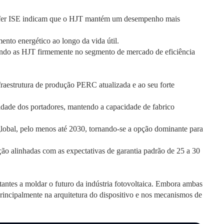
nhofer ISE indicam que o HJT mantém um desempenho mais
nto energético ao longo da vida útil.
nando as HJT firmemente no segmento de mercado de eficiência
raestrutura de produção PERC atualizada e ao seu forte
vidade dos portadores, mantendo a capacidade de fabrico
lobal, pelo menos até 2030, tornando-se a opção dominante para
ão alinhadas com as expectativas de garantia padrão de 25 a 30
ntes a moldar o futuro da indústria fotovoltaica. Embora ambas
rincipalmente na arquitetura do dispositivo e nos mecanismos de