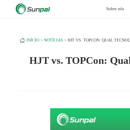
a
+
Sobre nós
INÍCIO
NOTÍCIAS
HJT VS. TOPCON: QUAL TECNOL
HJT vs. TOPCon: Qual t