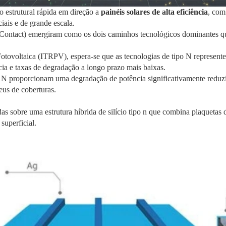
ão estrutural rápida em direção a
painéis solares de alta eficiência
, com
iais e de grande escala.
ontact) emergiram como os dois caminhos tecnológicos dominantes qu
otovoltaica (ITRPV), espera-se que as tecnologias de tipo N represente
cia e taxas de degradação a longo prazo mais baixas.
ipo N proporcionam uma degradação de potência significativamente re
us de coberturas.
s sobre uma estrutura híbrida de silício tipo n que combina plaquetas d
superficial.