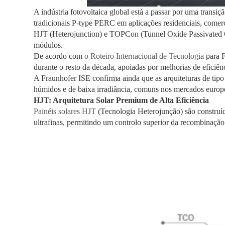
A indústria fotovoltaica global está a passar por uma transiç
tradicionais P-type PERC em aplicações residenciais, comerc
HJT (Heterojunction) e TOPCon (Tunnel Oxide Passivated C
módulos.
De acordo com
o Roteiro Internacional de Tecnologia
para F
durante o resto da década, apoiadas por melhorias de eficiên
A Fraunhofer ISE confirma ainda que as arquiteturas de t
húmidos e de baixa irradiância, comuns nos mercados europe
HJT: Arquitetura Solar Premium de Alta Eficiência
Painéis solares HJT
(Tecnologia Heterojunção) são construída
ultrafinas, permitindo um controlo superior da recombinação 