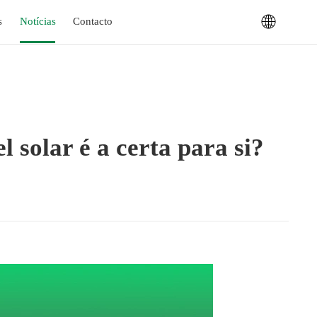
s
Notícias
Contacto
solar é a certa para si?