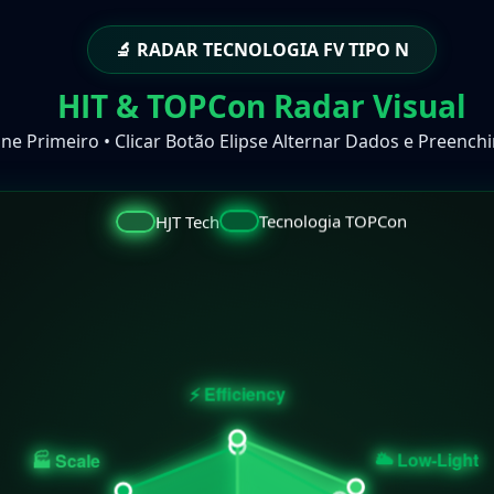
🔬 RADAR TECNOLOGIA FV TIPO N
HJT & TOPCon Radar Visual
one Primeiro • Clicar Botão Elipse Alternar Dados e Preenc
HJT Tech
Tecnologia TOPCon