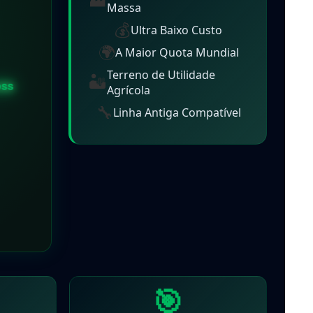
Massa
💰
Ultra Baixo Custo
🌍
A Maior Quota Mundial
Terreno de Utilidade
🏜️
Agrícola
🔧
Linha Antiga Compatível
🎯