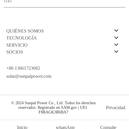
1143
QUIÉNES SOMOS
TECNOLOGÍA
SERVICIO
SOCIOS
+86 13661723682
solar@sunpalpower.com
© 2024 Sunpal Power Co., Ltd. Todos los derechos
Privacidad
reservados. Registrado en SAM.gov | UEI:
F8RAGK3R6BA7
Inicio
whatsApp
Consulte