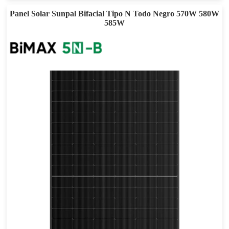
Panel Solar Sunpal Bifacial Tipo N Todo Negro 570W 580W
585W