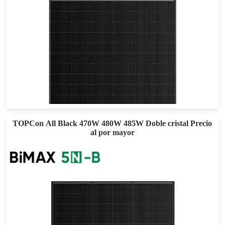
605-635W
Eficacia máxima: 22,72%
Garantía de potencia de 30 años
TOPCon All Black 470W 480W 485W Doble cristal Precio
al por mayor