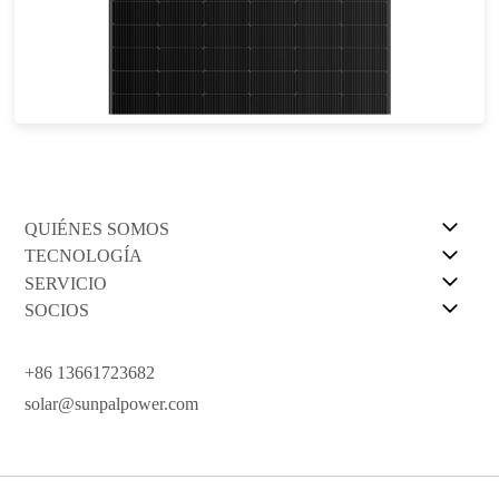
555-585W
Eficacia máxima: 22,64%
Garantía de potencia de 30 años
QUIÉNES SOMOS
TECNOLOGÍA
SERVICIO
SOCIOS
+86 13661723682
solar@sunpalpower.com