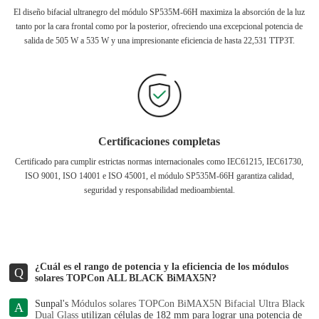
El diseño bifacial ultranegro del módulo SP535M-66H maximiza la absorción de la luz
tanto por la cara frontal como por la posterior, ofreciendo una excepcional potencia de
salida de 505 W a 535 W y una impresionante eficiencia de hasta 22,531 TTP3T.
Certificaciones completas
Certificado para cumplir estrictas normas internacionales como IEC61215, IEC61730,
ISO 9001, ISO 14001 e ISO 45001, el módulo SP535M-66H garantiza calidad,
seguridad y responsabilidad medioambiental.
¿Cuál es el rango de potencia y la eficiencia de los módulos
Q
solares TOPCon ALL BLACK BiMAX5N?
Sunpal's
Módulos solares TOPCon BiMAX5N Bifacial Ultra Black
A
Dual Glass
utilizan células de 182 mm para lograr una potencia de