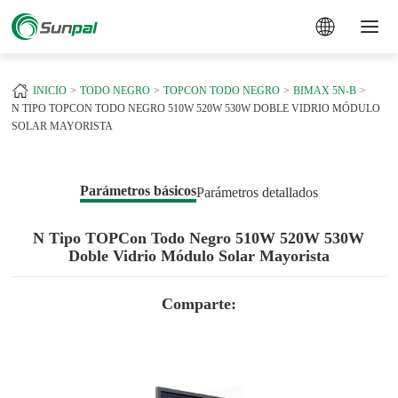
a
INICIO
TODO NEGRO
TOPCON TODO NEGRO
BIMAX 5N-B
N TIPO TOPCON TODO NEGRO 510W 520W 530W DOBLE VIDRIO MÓDULO
SOLAR MAYORISTA
Parámetros básicos
Parámetros detallados
N Tipo TOPCon Todo Negro 510W 520W 530W
Doble Vidrio Módulo Solar Mayorista
Comparte: