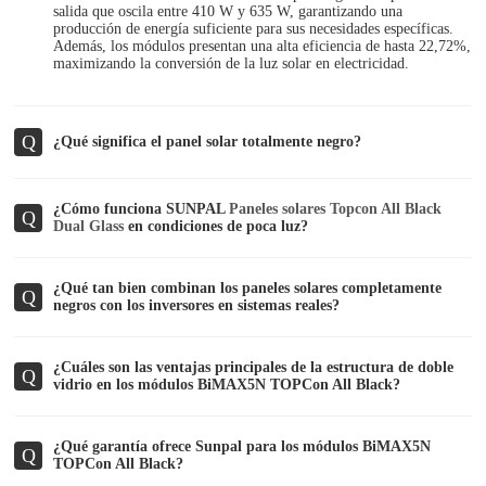
salida que oscila entre 410 W y 635 W, garantizando una
producción de energía suficiente para sus necesidades específicas.
Además, los módulos presentan una alta eficiencia de hasta 22,72%,
maximizando la conversión de la luz solar en electricidad.
Q
¿Qué significa el panel solar totalmente negro?
¿Cómo funciona SUNPAL
Paneles solares Topcon All Black
Q
Dual Glass
en condiciones de poca luz?
¿Qué tan bien combinan los paneles solares completamente
Q
negros con los inversores en sistemas reales?
¿Cuáles son las ventajas principales de la estructura de doble
Q
vidrio en los módulos BiMAX5N TOPCon All Black?
¿Qué garantía ofrece Sunpal para los módulos BiMAX5N
Q
TOPCon All Black?