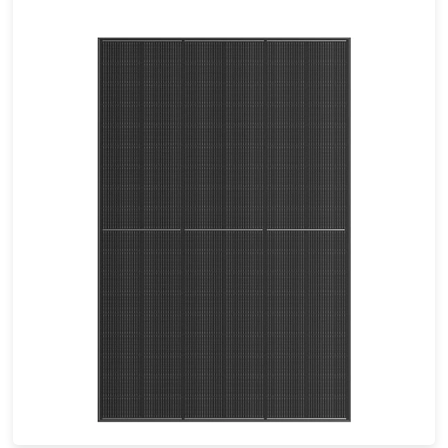
410-440W
Eficacia máxima: 22,53%
Garantía de potencia de 30 años