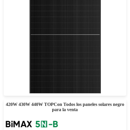
460-490W
Eficacia máxima: 22,62%
Garantía de potencia de 30 años
420W 430W 440W TOPCon Todos los paneles solares negro
para la venta