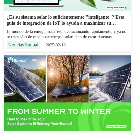
¿Es su sistema solar lo suficientemente "inteligente"? Esta
guía de integración de IoT lo ayuda a maximizar su
potencial
El mundo de la energía solar está evolucionando rápidamente, y ya no
se trata sólo de recolectar energía solar, sino de crear sistemas
inteligentes y eficientes que se adapten a nuestras necesidades y
Noticias Sunpal
2025-02-18
entornos. Aquí es donde el generador solar inteligente...