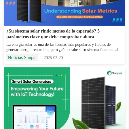
¿Su sistema solar rinde menos de lo esperado? 5
parámetros clave que debe comprobar ahora
La energía solar es una de las formas más populares y fiables de
generar energía renovable, pero ¿cómo sabe si su sistema funciona al
máximo de su potencial? ¿Está maximizando su producción de energía,
Noticias Sunpal
2025-02-20
o su sistema no e...