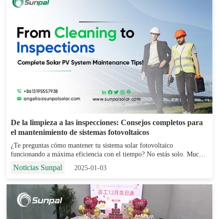
De la limpieza a las inspecciones: Consejos completos para
el mantenimiento de sistemas fotovoltaicos
¿Te preguntas cómo mantener tu sistema solar fotovoltaico
funcionando a máxima eficiencia con el tiempo? No estás solo. Muchos
propietarios y empresas invierten en sistemas de energía solar, pero a
Noticias Sunpal
2025-01-03
menudo subestiman la importancia del mantenimiento regular...