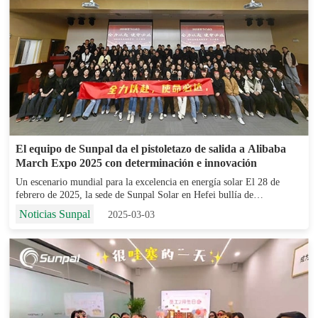
El equipo de Sunpal da el pistoletazo de salida a Alibaba
March Expo 2025 con determinación e innovación
Un escenario mundial para la excelencia en energía solar El 28 de
febrero de 2025, la sede de Sunpal Solar en Hefei bullía de
expectación cuando el equipo se reunió para lanzar oficialmente su
Noticias Sunpal
2025-03-03
campaña para la Alibaba March Expo 2025....