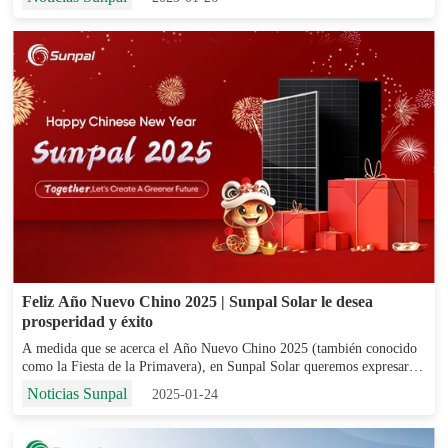
presentan retos específicos, pero con los rig...
Feliz Año Nuevo Chino 2025 | Sunpal Solar le desea
prosperidad y éxito
A medida que se acerca el Año Nuevo Chino 2025 (también conocido
como la Fiesta de la Primavera), en Sunpal Solar queremos expresar
nuestro más sincero agradecimiento a todos nuestros clientes, socios y
Noticias Sunpal
2025-01-24
colaboradores en todo el mundo. En esta época del año, el Año...