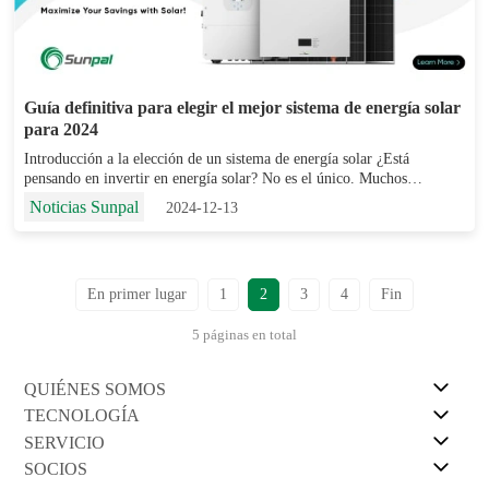
Guía definitiva para elegir el mejor sistema de energía solar
para 2024
Introducción a la elección de un sistema de energía solar ¿Está
pensando en invertir en energía solar? No es el único. Muchos
propietarios de viviendas y empresas se preguntan cómo elegir un
Noticias Sunpal
2024-12-13
sistema de energí...
En primer lugar
1
2
3
4
Fin
5 páginas en total
QUIÉNES SOMOS
TECNOLOGÍA
SERVICIO
SOCIOS