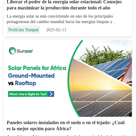
Liberar el poder de la energía solar estacional: Consejos
para maximizar la producción durante todo el año
La energía solar se está convirtiendo en uno de los principales
protagonistas del cambio mundial hacia las energías limpias y
renovables. Es fiable, eficiente y escalable. Pero, como cualquier
Noticias Sunpal
2025-02-13
fuente de energía, tiene sus retos. Una de las preocupaciones más
comunes entre los...
Paneles solares instalados en el suelo o en el tejado: ¿Cuál
es la mejor opción para África?