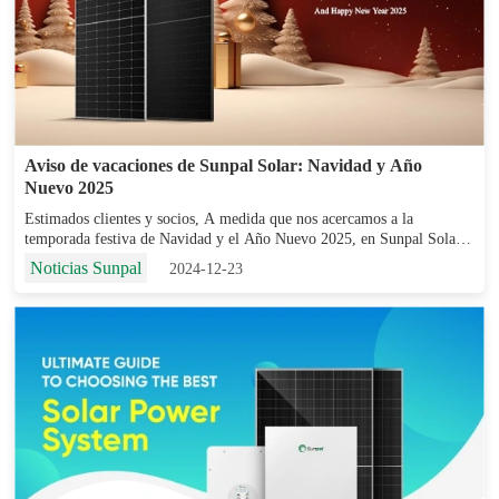
Aviso de vacaciones de Sunpal Solar: Navidad y Año
Nuevo 2025
Estimados clientes y socios, A medida que nos acercamos a la
temporada festiva de Navidad y el Año Nuevo 2025, en Sunpal Solar
queremos hacerles llegar nuestros más cálidos deseos de unas felices
Noticias Sunpal
2024-12-23
fiestas llenas de alegría, calidez y p...