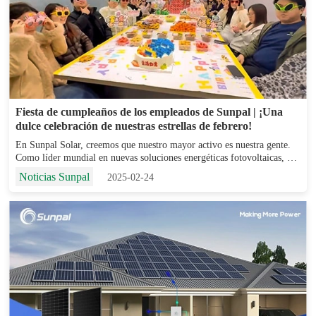
Fiesta de cumpleaños de los empleados de Sunpal | ¡Una
dulce celebración de nuestras estrellas de febrero!
En Sunpal Solar, creemos que nuestro mayor activo es nuestra gente.
Como líder mundial en nuevas soluciones energéticas fotovoltaicas, nos
comprometemos a impulsar la innovación en energías renovables y a
Noticias Sunpal
2025-02-24
fomentar una cultura de trabajo que priori...