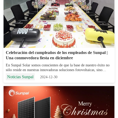
Celebración del cumpleaños de los empleados de Sunpal |
Una conmovedora fiesta en diciembre
En Sunpal Solar somos conscientes de que la base de nuestro éxito no
sólo reside en nuestras innovadoras soluciones fotovoltaicas, sino
también en la dedicación y el trabajo duro de nuestro personal. Nuestra
Noticias Sunpal
2024-12-30
cultura corporativa se basa en la "orientación a las personas"....