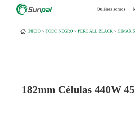
a
Quiénes somos
INICIO
TODO NEGRO
PERC ALL BLACK
HIMAX 5
182mm Células 440W 4