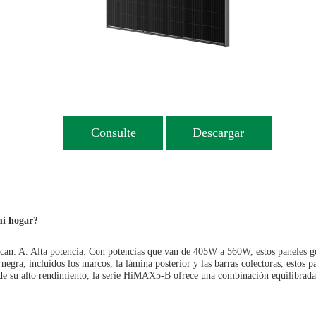
Consulte
Descargar
mi hogar?
scan: A. Alta potencia: Con potencias que van de 405W a 560W, estos paneles gen
 negra, incluidos los marcos, la lámina posterior y las barras colectoras, estos 
 de su alto rendimiento, la serie HiMAX5-B ofrece una combinación equilibrada