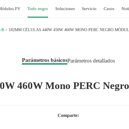
Módulos FV
Todo negro
Soluciones
Servicio
Casos
Noti
-B
182MM CÉLULAS 440W 450W 460W MONO PERC NEGRO MÓDUL
Parámetros básicos
Parámetros detallados
50W 460W Mono PERC Negro 
Comparte: