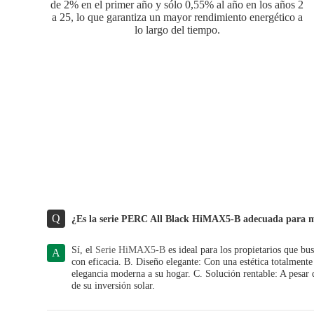
de 2% en el primer año y sólo 0,55% al año en los años 2
a 25, lo que garantiza un mayor rendimiento energético a
lo largo del tiempo.
Q
¿Es la serie PERC All Black HiMAX5-B adecuada para 
Sí, el
Serie HiMAX5-B
es ideal para los propietarios que bu
A
con eficacia. B. Diseño elegante: Con una estética totalmente
elegancia moderna a su hogar. C. Solución rentable: A pesar
de su inversión solar.