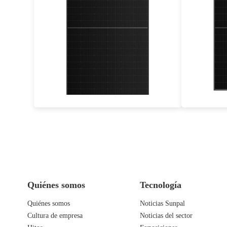
435-460W
Eficacia máxima: 21,27%
Ef
Garantía de potencia de 25 años
Garan
Quiénes somos
Tecnología
Quiénes somos
Noticias Sunpal
Cultura de empresa
Noticias del sector