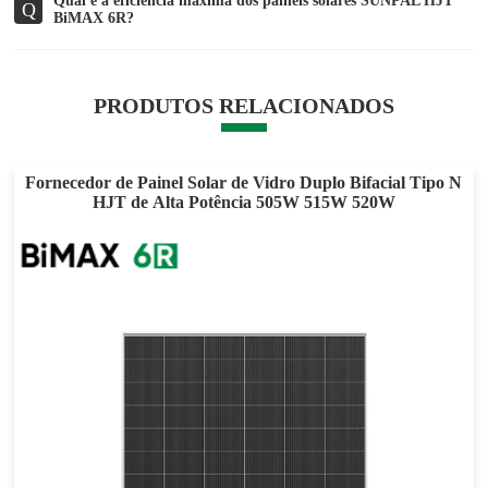
Qual é a eficiência máxima dos painéis solares SUNPAL HJT
Q
BiMAX 6R?
PRODUTOS RELACIONADOS
Fornecedor de Painel Solar de Vidro Duplo Bifacial Tipo N
HJT de Alta Potência 505W 515W 520W