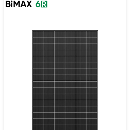
440- 460W
Eficácia máxima: 23.02%