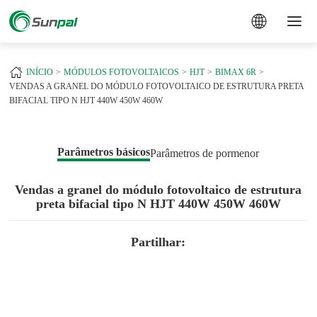
a
INÍCIO
MÓDULOS FOTOVOLTAICOS
HJT
BIMAX 6R
VENDAS A GRANEL DO MÓDULO FOTOVOLTAICO DE ESTRUTURA PRETA
BIFACIAL TIPO N HJT 440W 450W 460W
Parâmetros básicos
Parâmetros de pormenor
Vendas a granel do módulo fotovoltaico de estrutura
preta bifacial tipo N HJT 440W 450W 460W
Partilhar: