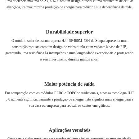
uma eficiência máxima de 23,02%. Com um design bifacial e uma arquitetura de células
avançada, irá maximizar a produção de energia para reduzir a sua dependência da rede.
Durabilidade superior
O módulo solar de estrutura preta HJT SP460M-48H da Sunpal apresenta uma
construção robusta com um design de vidro duplo e um vedante à base de PIB,
garantindo uma resistência às intempéries e uma longevidade excepcionais e protegendo
o seu investimento durante muitos anos.
Maior potência de saída
Em comparação com os módulos PERC e TOPCon tradicionais, a nossa tecnologia HJT
3.0 aumenta significativamente a produção de energia. Isto significa mais energia para a
sua casa ou empresa para reduzir os custos energéticos.
Aplicações versáteis