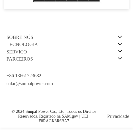
Garantia de energia de 30 anos
SOBRE NÓS
TECNOLOGIA
SERVIÇO
PARCEIROS
+86 13661723682
solar@sunpalpower.com
© 2024 Sunpal Power Co., Ltd. Todos os Direitos
Privacidade
Reservados. Registado na SAM.gov | UEI:
F8RAGK3R6BA7