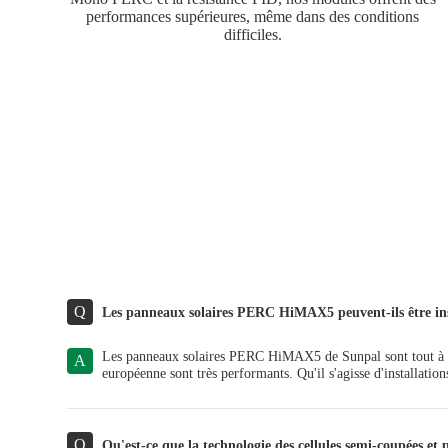
performances supérieures, même dans des conditions
difficiles.
Q
Les panneaux solaires PERC HiMAX5 peuvent-ils être inst
Les panneaux solaires PERC HiMAX5 de Sunpal sont tout à 
A
européenne sont très performants. Qu'il s'agisse d'installatio
Q
Qu'est-ce que la technologie des cellules semi-coupées et p