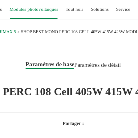
s
Modules photovoltaïques
Tout noir
Solutions
Service
HIMAX 5
SHOP BEST MONO PERC 108 CELL 405W 415W 425W MOD
Paramètres de base
Paramètres de détail
o PERC 108 Cell 405W 415W
Partager :