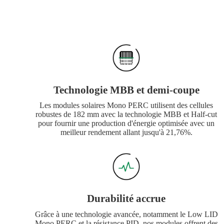
Technologie MBB et demi-coupe
Les modules solaires Mono PERC utilisent des cellules
robustes de 182 mm avec la technologie MBB et Half-cut
pour fournir une production d'énergie optimisée avec un
meilleur rendement allant jusqu'à 21,76%.
Durabilité accrue
Grâce à une technologie avancée, notamment le Low LID
Mono PERC et la résistance PID, nos modules offrent des