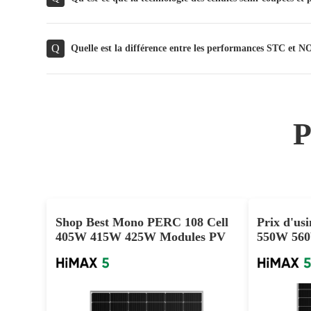
Q
Quelle est la différence entre les performances STC e
Shop Best Mono PERC 108 Cell
Prix d'us
405W 415W 425W Modules PV
550W 56
solaires