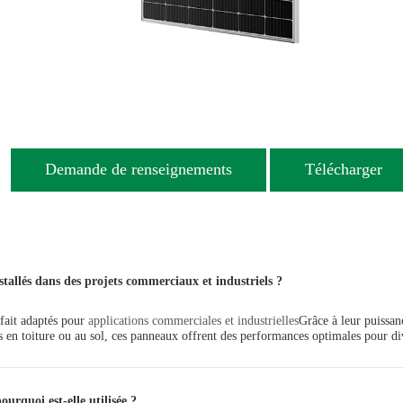
Demande de renseignements
Télécharger
allés dans des projets commerciaux et industriels ?
fait adaptés pour
applications commerciales et industrielles
Grâce à leur puissanc
ns en toiture ou au sol, ces panneaux offrent des performances optimales pour div
ourquoi est-elle utilisée ?