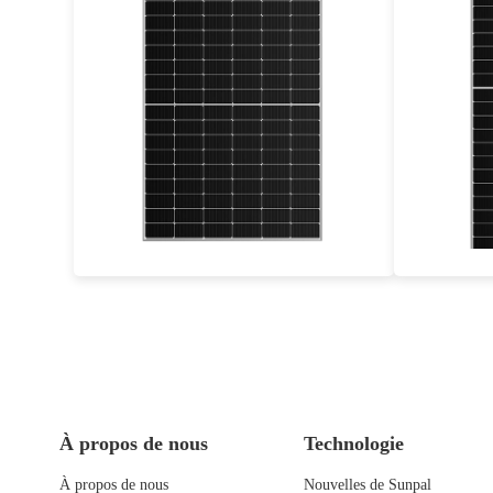
405-430W
Eff max : 21.02%
Garantie d'alimentation de 25 ans
Garant
À propos de nous
Technologie
À propos de nous
Nouvelles de Sunpal