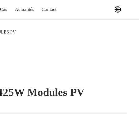
Cas
Actualités
Contact
ULES PV
 425W Modules PV