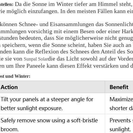
Da die Sonne im Winter tiefer am Himmel steht, i
tellen:
wie möglich einzufangen. In den meisten Fällen kann e
können Schnee- und Eisansammlungen das Sonnenlicht b
ammlungen vorsichtig mit einem Besen oder einer Hark
stunden bedeuten, dass Sie möglicherweise nicht genug
n speichern, wenn die Sonne scheint, haben Sie auch a
den kann die Reflexion des Schnees den Anteil des Sonn
ie sie von
die das Licht sowohl auf der Vorder
Sunpal Solar
hen um Ihre Paneele kann diesen Effekt verstärken und 
st und Winter: