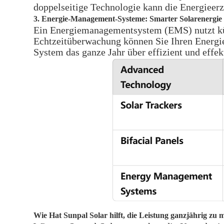
doppelseitige Technologie kann die Energieer
3. Energie-Management-Systeme: Smarter Solarenergie
Ein Energiemanagementsystem (EMS) nutzt küns
Echtzeitüberwachung können Sie Ihren Energiev
System das ganze Jahr über effizient und effekt
Wie
Hat
Sunpal Solar hilft, die Leistung ganzjährig zu