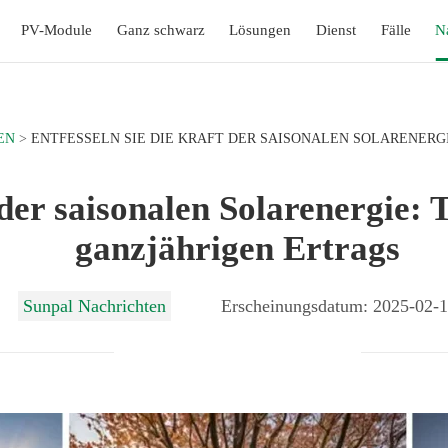
PV-Module
Ganz schwarz
Lösungen
Dienst
Fälle
N
EN
ENTFESSELN SIE DIE KRAFT DER SAISONALEN SOLARENERG
 der saisonalen Solarenergie:
ganzjährigen Ertrags
Sunpal Nachrichten
Erscheinungsdatum: 2025-02-