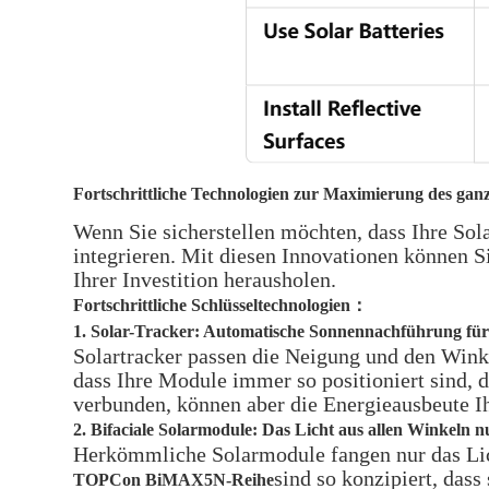
Fortschrittliche Technologien zur Maximierung des ganz
Wenn Sie sicherstellen möchten, dass Ihre Sola
integrieren. Mit diesen Innovationen können Si
Ihrer Investition herausholen.
Fortschrittliche Schlüsseltechnologien
：
1. Solar-Tracker: Automatische Sonnennachführung f
Solartracker passen die Neigung und den Wink
dass Ihre Module immer so positioniert sind, 
verbunden, können aber die Energieausbeute I
2. Bifaciale Solarmodule: Das Licht aus allen Winkeln n
Herkömmliche Solarmodule fangen nur das Licht
sind so konzipiert, dass
TOPCon BiMAX5N-Reihe