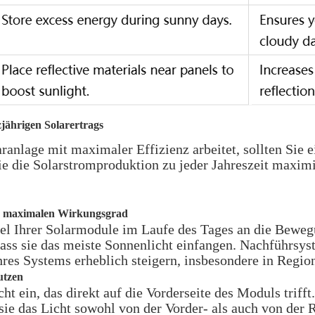
jährigen Solarertrags
ranlage mit maximaler Effizienz arbeitet, sollten Sie e
e die Solarstromproduktion zu jeder Jahreszeit maximie
ür maximalen Wirkungsgrad
el Ihrer Solarmodule im Laufe des Tages an die Bewegu
dass sie das meiste Sonnenlicht einfangen. Nachführsy
hres Systems erheblich steigern, insbesondere in Reg
utzen
 ein, das direkt auf die Vorderseite des Moduls trifft
 sie das Licht sowohl von der Vorder- als auch von der 