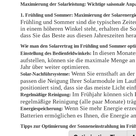
Maximierung der Solarleistung: Wichtige saisonale An
1. Frühling und Sommer: Maximierung der Solarenerg
Frühling und Sommer sind die typischen Zeiten
in einem höheren Winkel steht, erhalten die S
dass Sie das Beste aus diesen Jahreszeiten her
Wie man den Solarertrag im Frühling und Sommer opti
In diesen Monate
Einstellung des Bedienfeldwinkels:
aufstellen, können sie die maximale Menge an
Jahr über weiter optimieren.
Wenn Sie ernsthaft an der 
Solar-Nachführsysteme:
passen die Neigung Ihrer Solarmodule im Lauf
positioniert sind, dass sie das meiste Licht ein
Im Frühjahr können sich 
Regelmäßige Reinigung:
regelmäßige Reinigung (alle paar Monate) trägt
Wenn Sie mehr Energie erzeug
Energiespeicherung:
Batterien ermöglichen es Ihnen, die Energie 
Tipps zur Optimierung der Sonneneinstrahlung im Fr