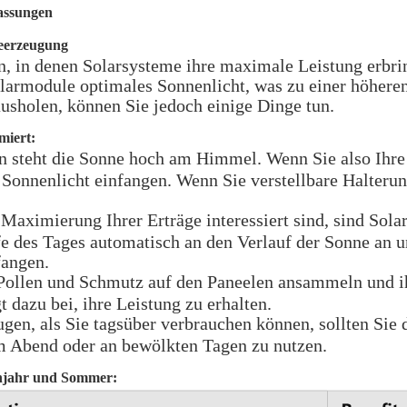
passungen
ieerzeugung
, in denen Solarsysteme ihre maximale Leistung erbrin
olarmodule optimales Sonnenlicht, was zu einer höhere
ausholen, können Sie jedoch einige Dinge tun.
miert:
n steht die Sonne hoch am Himmel. Wenn Sie also Ihre
 Sonnenlicht einfangen. Wenn Sie verstellbare Halter
Maximierung Ihrer Erträge interessiert sind, sind Sola
e des Tages automatisch an den Verlauf der Sonne an u
fangen.
Pollen und Schmutz auf den Paneelen ansammeln und ihr
 dazu bei, ihre Leistung zu erhalten.
en, als Sie tagsüber verbrauchen können, sollten Sie d
am Abend oder an bewölkten Tagen zu nutzen.
ühjahr und Sommer: