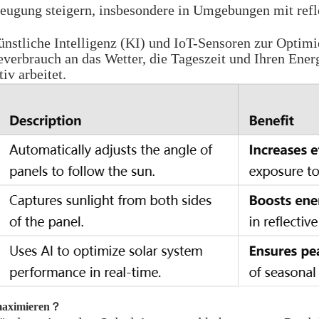
zeugung steigern, insbesondere in Umgebungen mit ref
tliche Intelligenz (KI) und IoT-Sensoren zur Optimie
erbrauch an das Wetter, die Tageszeit und Ihren Energi
iv arbeitet.
 maximieren
？