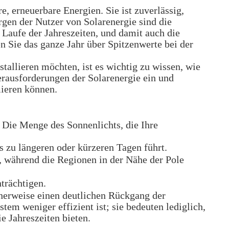
, erneuerbare Energien. Sie ist zuverlässig,
orgen der Nutzer von Solarenergie sind die
 Laufe der Jahreszeiten, und damit auch die
n Sie das ganze Jahr über Spitzenwerte bei der
tallieren möchten, ist es wichtig zu wissen, wie
erausforderungen der Solarenergie ein und
mieren können.
h. Die Menge des Sonnenlichts, die Ihre
s zu längeren oder kürzeren Tagen führt.
, während die Regionen in der Nähe der Pole
trächtigen.
herweise einen deutlichen Rückgang der
tem weniger effizient ist; sie bedeuten lediglich,
e Jahreszeiten bieten.