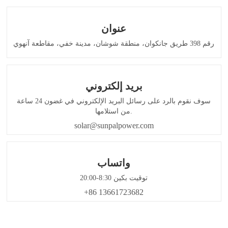
عنوان
رقم 398 طريق جانكوان، منطقة شوشان، مدينة خفي، مقاطعة آنهوي
بريد إلكتروني
سوف نقوم بالرد على رسائل البريد الإلكتروني في غضون 24 ساعة
من استلامها.
solar@sunpalpower.com
واتساب
توقيت بكين 8:30-20:00
+86 13661723682