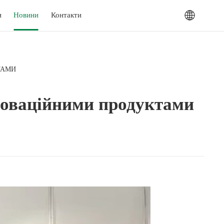
и
Новини
Контакти
ТАМИ
нноваційними продуктами