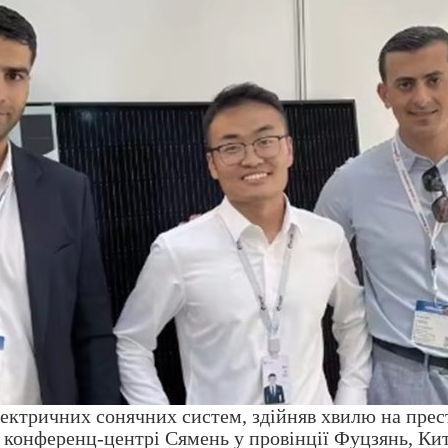
електричних сонячних систем, здійняв хвилю на прес
 конференц-центрі Сямень у провінції Фуцзянь, Кит