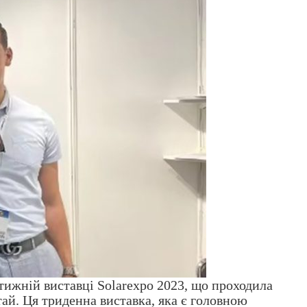
тижній виставці Solarexpo 2023, що проходила
ай. Ця триденна виставка, яка є головною