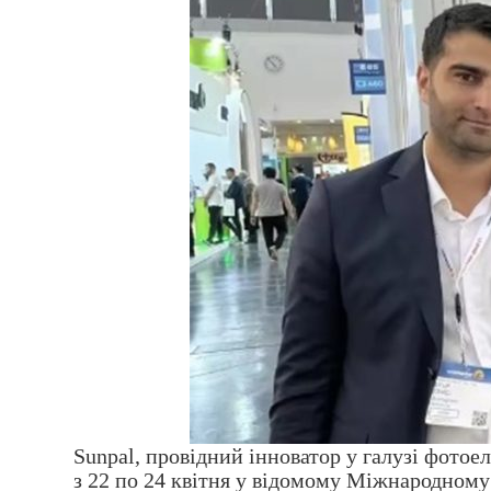
Sunpal, провідний інноватор у галузі фото
з 22 по 24 квітня у відомому Міжнародному