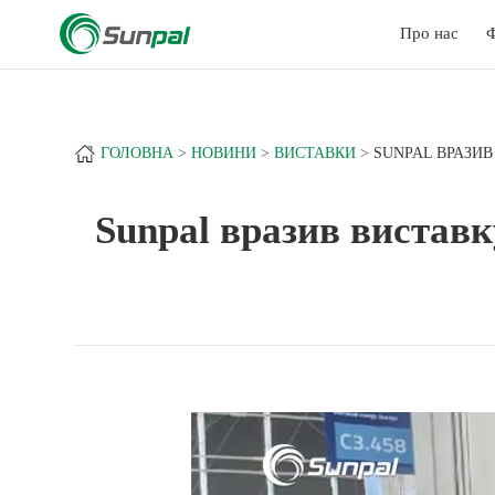
a
+
Про нас
Ф
ГОЛОВНА
НОВИНИ
ВИСТАВКИ
SUNPAL ВРАЗИ
Sunpal вразив вистав