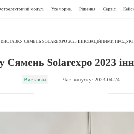
отоелектричні модулі
Усе чорне.
Рішення
Сервіс
Кейс
В ВИСТАВКУ СЯМЕНЬ SOLAREXPO 2023 ІННОВАЦІЙНИМИ ПРОДУК
ку Сямень Solarexpo 2023 і
Виставки
Час випуску: 2023-04-24