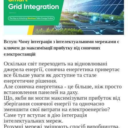
Вступ: Чому інтеграція з інтелектуальними мережами є
ключем до максимізації прибутку від сонячних
електростанцій
Оскільки світ переходить на відновлювані
джерела енергії, сонячна енергетика привертає
все більше уваги як доступне та стале
енергетичне рішення.
Але сонячна енергетика - це більше, ніж просто
встановлення панелей на даху.
Що, якби ви могли максимізувати прибуток від
зберігання сонячної енергії та одночасно
зменшити свої витрати на електроенергію?
Саме тут вступає в дію інтеграція
інтелектуальних мереж.
Розумні мережі змінюють спосіб виробництва,