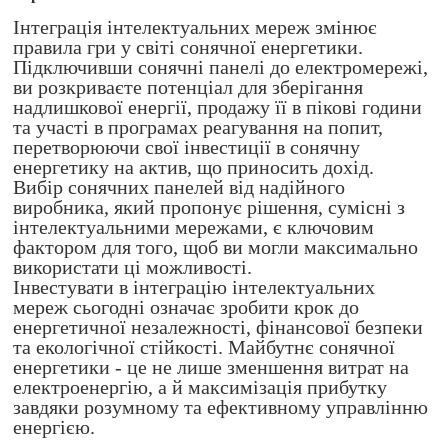
Інтеграція інтелектуальних мереж змінює
правила гри у світі сонячної енергетики.
Підключивши сонячні панелі до електромережі,
ви розкриваєте потенціал для зберігання
надлишкової енергії, продажу її в пікові години
та участі в програмах реагування на попит,
перетворюючи свої інвестиції в сонячну
енергетику на актив, що приносить дохід.
Вибір сонячних панелей від надійного
виробника, який пропонує рішення, сумісні з
інтелектуальними мережами, є ключовим
фактором для того, щоб ви могли максимально
використати ці можливості.
Інвестувати в інтеграцію інтелектуальних
мереж сьогодні означає зробити крок до
енергетичної незалежності, фінансової безпеки
та екологічної стійкості. Майбутнє сонячної
енергетики - це не лише зменшення витрат на
електроенергію, а й максимізація прибутку
завдяки розумному та ефективному управлінню
енергією.