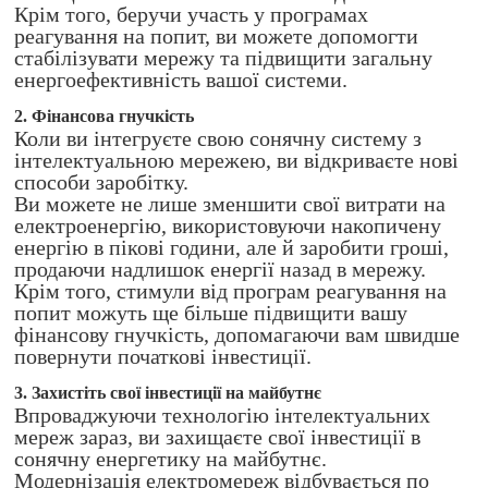
Крім того, беручи участь у програмах
реагування на попит, ви можете допомогти
стабілізувати мережу та підвищити загальну
енергоефективність вашої системи.
2. Фінансова гнучкість
Коли ви інтегруєте свою сонячну систему з
інтелектуальною мережею, ви відкриваєте нові
способи заробітку.
Ви можете не лише зменшити свої витрати на
електроенергію, використовуючи накопичену
енергію в пікові години, але й заробити гроші,
продаючи надлишок енергії назад в мережу.
Крім того, стимули від програм реагування на
попит можуть ще більше підвищити вашу
фінансову гнучкість, допомагаючи вам швидше
повернути початкові інвестиції.
3. Захистіть свої інвестиції на майбутнє
Впроваджуючи технологію інтелектуальних
мереж зараз, ви захищаєте свої інвестиції в
сонячну енергетику на майбутнє.
Модернізація електромереж відбувається по