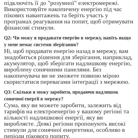
підключіть її до "розумної" електромережі.
Використовуйте накопичену енергію під час
пікових навантажень та беріть участь у
програмах реагування на попит, щоб отримувати
фінансові стимули.
Q2: Чи можу я продавати енергію в мережу, навіть якщо
у мене немає системи зберігання?
Ні, щоб продавати енергію назад в мережу, вам
знадобиться рішення для зберігання, наприклад,
акумулятор, щоб зберігати надлишкову енергію,
вироблену сонячними панелями. Без
накопичувача ви не зможете повною мірою
скористатися перевагами інтеграції з мережею.
Q3: Скільки я можу заробити, продаючи надлишок
сонячної енергії в мережу?
Сума, яку ви можете заробити, залежить від
тарифів на електроенергію у вашому регіоні та
кількості надлишкової енергії, яку ви
виробляєте. Деякі регіони пропонують високі
стимули для сонячної енергетики, особливо в
періоди пікового попиту.