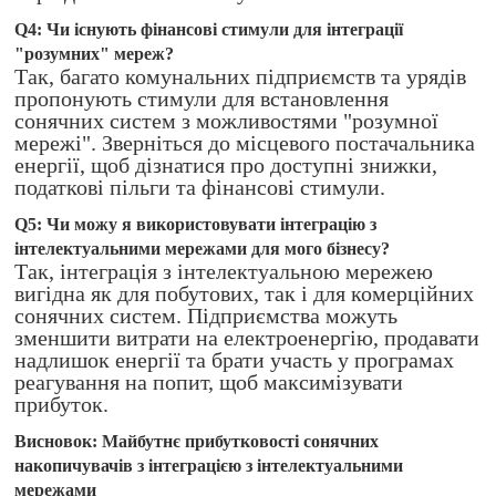
Q4: Чи існують фінансові стимули для інтеграції
"розумних" мереж?
Так, багато комунальних підприємств та урядів
пропонують стимули для встановлення
сонячних систем з можливостями "розумної
мережі". Зверніться до місцевого постачальника
енергії, щоб дізнатися про доступні знижки,
податкові пільги та фінансові стимули.
Q5: Чи можу я використовувати інтеграцію з
інтелектуальними мережами для мого бізнесу?
Так, інтеграція з інтелектуальною мережею
вигідна як для побутових, так і для комерційних
сонячних систем. Підприємства можуть
зменшити витрати на електроенергію, продавати
надлишок енергії та брати участь у програмах
реагування на попит, щоб максимізувати
прибуток.
Висновок: Майбутнє прибутковості сонячних
накопичувачів з інтеграцією з інтелектуальними
мережами