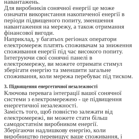
навантажень.
Для виробників сонячної енергії це може
означати використання накопиченої енергії в
періоди підвищеного попиту, зменшення
навантаження на мережу, а також отримання
фінансової вигоди.
Наприклад, у багатьох регіонах оператори
електромереж платять споживачам за зниження
споживання енергії під час високого попиту.
Інтегруючи свої сонячні панелі в
електромережу, ви можете отримати стимул
зберігати енергію та зменшити загальне
споживання, коли мережа перебуває під тиском.
3. Підвищення енергетичної незалежності
Ключова перевага інтеграції вашої сонячної
системи з електромережею - це підвищення
енергетичної незалежності.
Замість того, щоб повністю залежати від
електромережі, ви можете стати більш
самодостатнім виробником енергії.
Зберігаючи надлишкову енергію, коли
виробництво перевищує ваше споживання, і