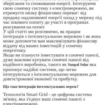
зберігання та споживання енергії. Інтегруючи
свою сонячну систему з електромережею, ви
отримуєте низку фінансових переваг: від
продажу надлишкової енергії назад у мережу під
час пікового попиту до участі в програмах
реагування на попит.
У цій статті ми розглянемо, як працює
інтеграція з інтелектуальною мережею і як вона
може допомогти вам максимізувати фінансову
віддачу від ваших інвестицій у сонячну
енергетику.
Якщо ви плануєте інвестувати в сонячні панелі,
дуже важливо купувати сонячні панелі від
надійного виробника, такого як
яка
Sunpal Solar
пропонує надійні системи, що легко
інтегруються з інтелектуальною мережею для
довгострокової економії та прибутку.
Що таке інтеграція інтелектуальних мереж?
Технологія Smart Grid - це цифрова система
зв'язку, яка з'єднує ваші сонячні панелі з
електромережею.