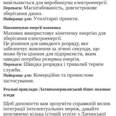
вивільняється для виробництва електроенергії.
Масштабованість, довгострокове
Переваги:
зберігання даних.
Утилітарні проекти.
Найкраще для:
Накопичувач енергії маховика
Маховик використовує кінетичну енергію для
зберігання електроенергії.
Це рішення для швидкого розряду, яке
забезпечує живлення за лічені секунди, що
може бути цінним для підприємств, яким
швидко потрібна резервна енергія.
Швидка розрядка і тривалий термін
Переваги:
служби.
Комерційне та промислове
Найкраще для:
застосування.
Реальні приклади: Латиноамериканський бізнес пожинає
плоди
Щоб допомогти вам зрозуміти справжній вплив
інтеграції інтелектуальних мереж, давайте
розглянемо кілька історій успіху з Латинської