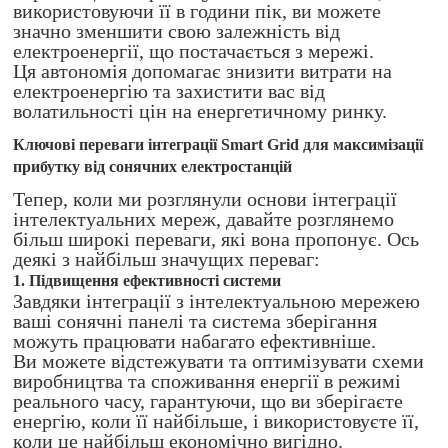
використовуючи її в години пік, ви можете
значно зменшити свою залежність від
електроенергії, що постачається з мережі.
Ця автономія допомагає знизити витрати на
електроенергію та захистити вас від
волатильності цін на енергетичному ринку.
Ключові переваги інтеграції Smart Grid для максимізації
прибутку від сонячних електростанцій
Тепер, коли ми розглянули основи інтеграції
інтелектуальних мереж, давайте розглянемо
більш широкі переваги, які вона пропонує. Ось
деякі з найбільш значущих переваг:
1. Підвищення ефективності системи
Завдяки інтеграції з інтелектуальною мережею
ваші сонячні панелі та система зберігання
можуть працювати набагато ефективніше.
Ви можете відстежувати та оптимізувати схеми
виробництва та споживання енергії в режимі
реального часу, гарантуючи, що ви зберігаєте
енергію, коли її найбільше, і використовуєте її,
коли це найбільш економічно вигідно.