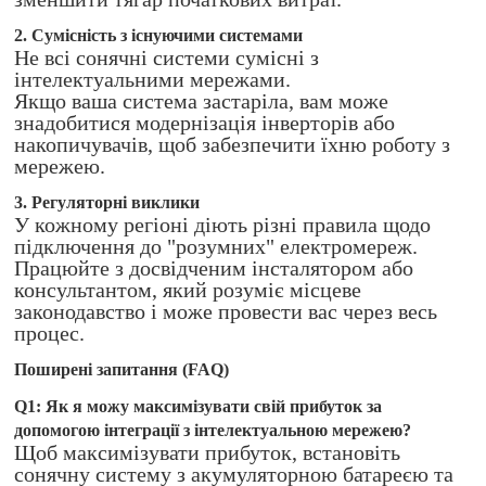
2. Сумісність з існуючими системами
Не всі сонячні системи сумісні з
інтелектуальними мережами.
Якщо ваша система застаріла, вам може
знадобитися модернізація інверторів або
накопичувачів, щоб забезпечити їхню роботу з
мережею.
3. Регуляторні виклики
У кожному регіоні діють різні правила щодо
підключення до "розумних" електромереж.
Працюйте з досвідченим інсталятором або
консультантом, який розуміє місцеве
законодавство і може провести вас через весь
процес.
Поширені запитання (FAQ)
Q1: Як я можу максимізувати свій прибуток за
допомогою інтеграції з інтелектуальною мережею?
Щоб максимізувати прибуток, встановіть
сонячну систему з акумуляторною батареєю та