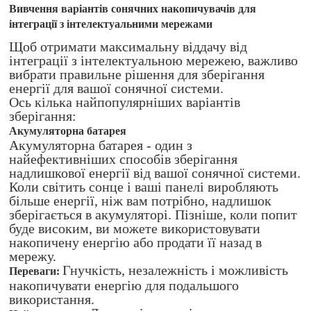
Вивчення варіантів сонячних накопичувачів для
інтеграції з інтелектуальними мережами
Щоб отримати максимальну віддачу від
інтеграції з інтелектуальною мережею, важливо
вибрати правильне рішення для зберігання
енергії для вашої сонячної системи.
Ось кілька найпопулярніших варіантів
зберігання:
Акумуляторна батарея
Акумуляторна батарея - один з
найефективніших способів зберігання
надлишкової енергії від вашої сонячної системи.
Коли світить сонце і ваші панелі виробляють
більше енергії, ніж вам потрібно, надлишок
зберігається в акумуляторі. Пізніше, коли попит
буде високим, ви можете використовувати
накопичену енергію або продати її назад в
мережу.
Гнучкість, незалежність і можливість
Переваги:
накопичувати енергію для подальшого
використання.