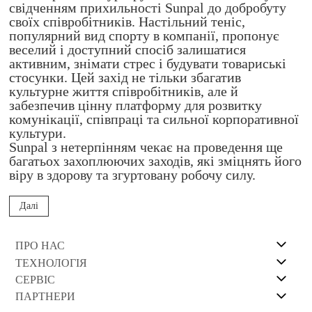
свідченням прихильності Sunpal до добробуту
своїх співробітників. Настільний теніс,
популярний вид спорту в компанії, пропонує
веселий і доступний спосіб залишатися
активним, знімати стрес і будувати товариські
стосунки. Цей захід не тільки збагатив
культурне життя співробітників, але й
забезпечив цінну платформу для розвитку
комунікації, співпраці та сильної корпоративної
культури.
Sunpal з нетерпінням чекає на проведення ще
багатьох захоплюючих заходів, які зміцнять його
віру в здорову та згуртовану робочу силу.
Далі
ПРО НАС
ТЕХНОЛОГІЯ
СЕРВІС
ПАРТНЕРИ