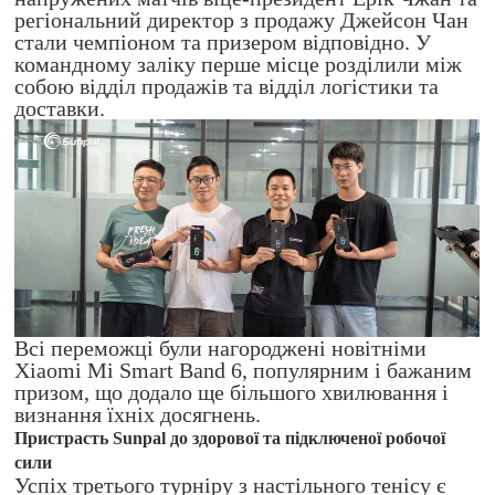
регіональний директор з продажу Джейсон Чан
стали чемпіоном та призером відповідно. У
командному заліку перше місце розділили між
собою відділ продажів та відділ логістики та
доставки.
Всі переможці були нагороджені новітніми
Xiaomi Mi Smart Band 6, популярним і бажаним
призом, що додало ще більшого хвилювання і
визнання їхніх досягнень.
Пристрасть Sunpal до здорової та підключеної робочої
сили
Успіх третього турніру з настільного тенісу є