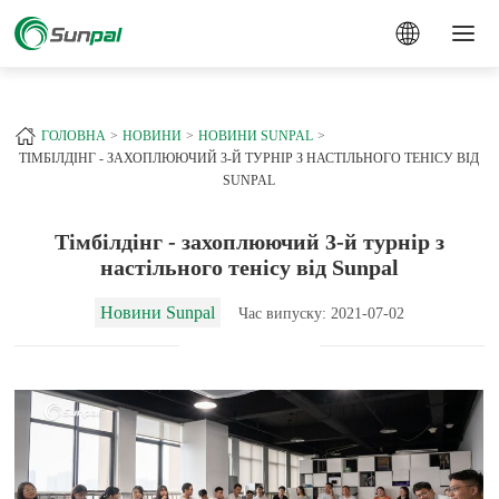
a
+
ГОЛОВНА
НОВИНИ
НОВИНИ SUNPAL
ТІМБІЛДІНГ - ЗАХОПЛЮЮЧИЙ 3-Й ТУРНІР З НАСТІЛЬНОГО ТЕНІСУ ВІД
SUNPAL
Тімбілдінг - захоплюючий 3-й турнір з
настільного тенісу від Sunpal
Новини Sunpal
Час випуску: 2021-07-02