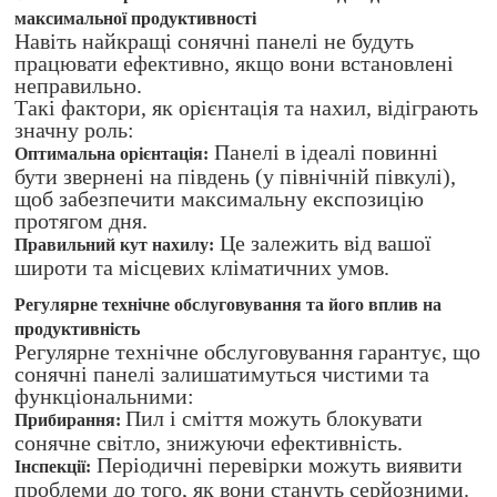
максимальної продуктивності
Навіть найкращі сонячні панелі не будуть
працювати ефективно, якщо вони встановлені
неправильно.
Такі фактори, як орієнтація та нахил, відіграють
значну роль:
Панелі в ідеалі повинні
Оптимальна орієнтація:
бути звернені на південь (у північній півкулі),
щоб забезпечити максимальну експозицію
протягом дня.
Це залежить від вашої
Правильний кут нахилу:
широти та місцевих кліматичних умов.
Регулярне технічне обслуговування та його вплив на
продуктивність
Регулярне технічне обслуговування гарантує, що
сонячні панелі залишатимуться чистими та
функціональними:
Пил і сміття можуть блокувати
Прибирання:
сонячне світло, знижуючи ефективність.
Періодичні перевірки можуть виявити
Інспекції:
проблеми до того, як вони стануть серйозними.