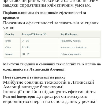
зростаючий ринок Мексики є багатообіцяючим
завдяки сприятливим кліматичним умовам.
Порівняльний аналіз показників ефективності за
країнами
Показники ефективності залежать від місцевих
умов:
Майбутні тенденції в сонячних технологіях та їх вплив на
ефективність в Латинській Америці
Нові технології та інновації на ринку
Майбутнє сонячних технологій в Латинській
Америці виглядає блискучим!
Інновації постійно підвищують ефективність:
Ці пристрої оптимізують
Розумні інвертори:
виробництво енергії на основі даних у режимі