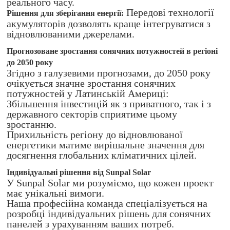
реального часу.
Передові технології
Рішення для зберігання енергії:
акумуляторів дозволять краще інтегруватися з
відновлюваними джерелами.
Прогнозоване зростання сонячних потужностей в регіоні
до 2050 року
Згідно з галузевими прогнозами, до 2050 року
очікується значне зростання сонячних
потужностей у Латинській Америці:
Збільшення інвестицій як з приватного, так і з
державного секторів сприятиме цьому
зростанню.
Прихильність регіону до відновлюваної
енергетики матиме вирішальне значення для
досягнення глобальних кліматичних цілей.
Індивідуальні рішення від Sunpal Solar
У Sunpal Solar ми розуміємо, що кожен проект
має унікальні вимоги.
Наша професійна команда спеціалізується на
розробці індивідуальних рішень для сонячних
панелей з урахуванням ваших потреб.