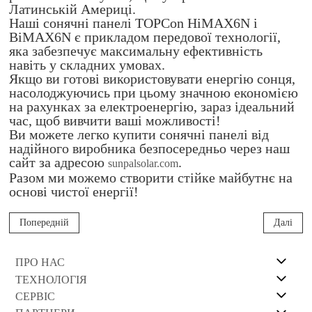
Латинській Америці.
Наші сонячні панелі TOPCon HiMAX6N і
BiMAX6N є прикладом передової технології,
яка забезпечує максимальну ефективність
навіть у складних умовах.
Якщо ви готові використовувати енергію сонця,
насолоджуючись при цьому значною економією
на рахунках за електроенергію, зараз ідеальний
час, щоб вивчити ваші можливості!
Ви можете легко купити сонячні панелі від
надійного виробника безпосередньо через наш
сайт за адресою
.
sunpalsolar.com
Разом ми можемо створити стійке майбутнє на
основі чистої енергії!
Попередній
Далі
ПРО НАС
ТЕХНОЛОГІЯ
СЕРВІС