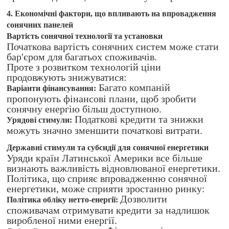
4. Економічні фактори, що впливають на впровадження
сонячних панелей
Вартість сонячної технології та установки
Початкова вартість сонячних систем може стати
бар'єром для багатьох споживачів.
Проте з розвитком технологій ціни
продовжують знижуватися:
Багато компаній
Варіанти фінансування:
пропонують фінансові плани, щоб зробити
сонячну енергію більш доступною.
Податкові кредити та знижки
Урядові стимули:
можуть значно зменшити початкові витрати.
Державні стимули та субсидії для сонячної енергетики
Уряди країн Латинської Америки все більше
визнають важливість відновлюваної енергетики.
Політика, що сприяє впровадженню сонячної
енергетики, може сприяти зростанню ринку:
Дозволити
Політика обліку нетто-енергії:
споживачам отримувати кредити за надлишок
виробленої ними енергії.