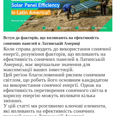
Вступ до факторів, що впливають на ефективність
сонячних панелей в Латинській Америці
Коли справа доходить до використання сонячної
енергії, розуміння факторів, що впливають на
ефективність сонячних панелей в Латинській
Америці, має вирішальне значення для
максимізації ваших інвестицій.
Цей регіон благословенний рясним сонячним
світлом, що робить його основним кандидатом
на використання сонячної енергії. Однак на
ефективність перетворення сонячного світла в
корисну енергію можуть впливати кілька
змінних.
У цій статті ми розглянемо ключові елементи,
які впливають на ефективність сонячних