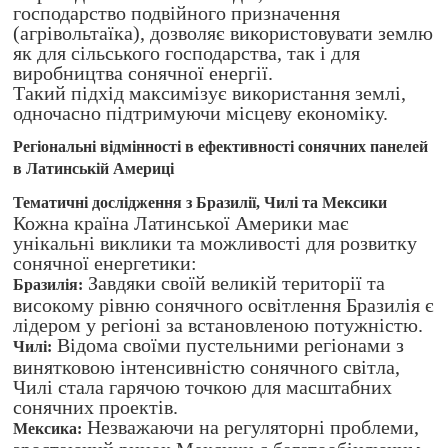
господарство подвійного призначення
(агрівольтаїка), дозволяє використовувати землю
як для сільського господарства, так і для
виробництва сонячної енергії.
Такий підхід максимізує використання землі,
одночасно підтримуючи місцеву економіку.
Регіональні відмінності в ефективності сонячних панелей
в Латинській Америці
Тематичні дослідження з Бразилії, Чилі та Мексики
Кожна країна Латинської Америки має
унікальні виклики та можливості для розвитку
сонячної енергетики:
Завдяки своїй великій території та
Бразилія:
високому рівню сонячного освітлення Бразилія є
лідером у регіоні за встановленою потужністю.
Відома своїми пустельними регіонами з
Чилі:
винятковою інтенсивністю сонячного світла,
Чилі стала гарячою точкою для масштабних
сонячних проектів.
Незважаючи на регуляторні проблеми,
Мексика: