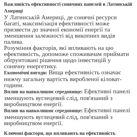
Важливість ефективності сонячних панелей в Латинській
Америці
У Латинській Америці, де сонячні ресурси
багаті, максимізація ефективності може
призвести до значної економії енергії та
зменшення залежності від викопних видів
палива.
Розуміння факторів, які впливають на цю
ефективність, допоможе споживачам приймати
обґрунтовані рішення щодо інвестицій у
сонячну енергетику.
Вища ефективність означає
Економічні вигоди:
нижчу загальну вартість виробленої кіловат-
години.
Ефективні панелі
Вплив на навколишнє середовище:
зменшують вуглецевий слід, пов'язаний з
виробництвом енергії.
Ефективні панелі
Вплив на навколишнє середовище:
зменшують вуглецевий слід, пов'язаний з
виробництвом енергії.
Ключові фактори, що впливають на ефективність