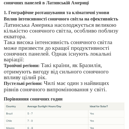
сонячних панелей в Латинській Америці
1. Географічне розташування та кліматичні умови
Вплив інтенсивності сонячного світла на ефективність
Латинська Америка насолоджується великою
кількістю сонячного світла, особливо поблизу
екватора.
Така висока інтенсивність сонячного світла
може призвести до кращої продуктивності
сонячних панелей. Однак існують локальні
варіації:
Такі країни, як Бразилія,
Тропічні регіони:
отримують вигоду від сильного сонячного
впливу цілий рік.
Чилі має один з найвищих
Пустельні регіони:
рівнів сонячного випромінювання у світі.
Порівняння сонячних годин