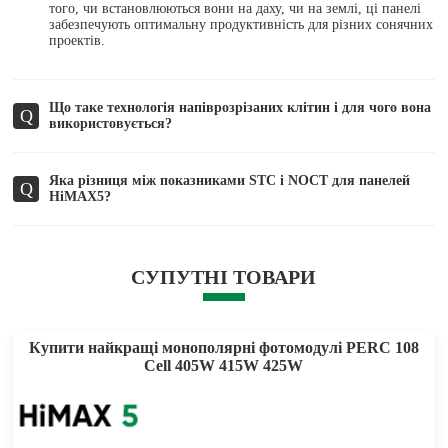
того, чи встановлюються вони на даху, чи на землі, ці панелі
забезпечують оптимальну продуктивність для різних сонячних
проектів.
Що таке технологія напіврозрізаних клітин і для чого вона
Q
використовується?
Яка різниця між показниками STC і NOCT для панелей
Q
HiMAX5?
СУПУТНІ ТОВАРИ
Купити найкращі монополярні фотомодулі PERC 108
Cell 405W 415W 425W