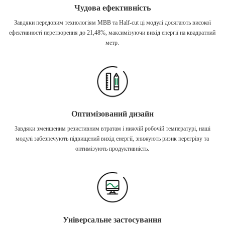
Чудова ефективність
Завдяки передовим технологіям MBB та Half-cut ці модулі досягають високої
ефективності перетворення до 21,48%, максимізуючи вихід енергії на квадратний
метр.
Оптимізований дизайн
Завдяки зменшеним резистивним втратам і нижчій робочій температурі, наші
модулі забезпечують підвищений вихід енергії, знижують ризик перегріву та
оптимізують продуктивність.
Універсальне застосування