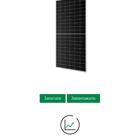
Запитати
Завантажити