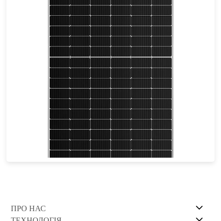
440-460W
Max Eff: 21.27%
25-річна гарантія на потужність
ПРО НАС
ТЕХНОЛОГІЯ