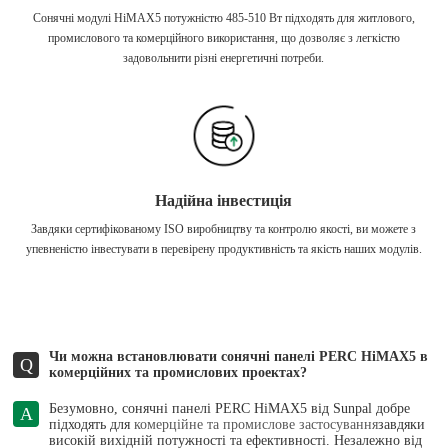
Сонячні модулі HiMAX5 потужністю 485-510 Вт підходять для житлового,
промислового та комерційного використання, що дозволяє з легкістю
задовольнити різні енергетичні потреби.
Надійна інвестиція
Завдяки сертифікованому ISO виробництву та контролю якості, ви можете з
упевненістю інвестувати в перевірену продуктивність та якість наших модулів.
Чи можна встановлювати сонячні панелі PERC HiMAX5 в
Q
комерційних та промислових проектах?
Безумовно, сонячні панелі PERC HiMAX5 від Sunpal добре
A
підходять для
комерційне та промислове застосування
завдяки
високій вихідній потужності та ефективності. Незалежно від