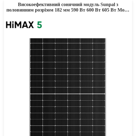
Високоефективний сонячний модуль Sunpal з
половинним розрізом 182 мм 590 Вт 600 Вт 605 Вт Mono
PERC