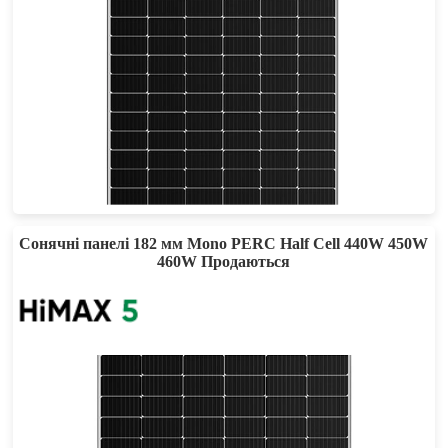
545-565W
Max Eff: 21.87%
25-річна гарантія на потужність
Сонячні панелі 182 мм Mono PERC Half Cell 440W 450W
460W Продаються