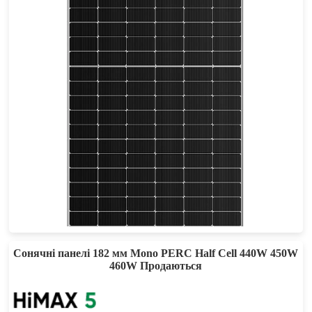
575-605W
Max Eff: 21.65%
25-річна гарантія на потужність
Сонячні панелі 182 мм Mono PERC Half Cell 440W 450W
460W Продаються