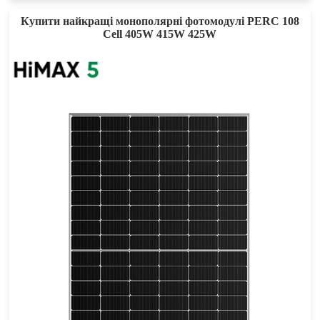
Купити найкращі монополярні фотомодулі PERC 108
Cell 405W 415W 425W