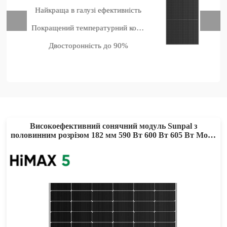
Найкраща в галузі ефективність
Покращений температурний коефіцієнт
Двосторонність до 90%
Високоефективний сонячний модуль Sunpal з
половинним розрізом 182 мм 590 Вт 600 Вт 605 Вт Mono
PERC