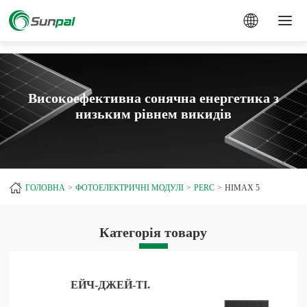
a
Високоефективна сонячна енергетика з
низьким рівнем викидів
ГОЛОВНА
ФОТОЕЛЕКТРИЧНІ МОДУЛІ
PERC
HIMAX 5
Категорія товару
ЕЙЧ-ДЖЕЙ-ТІ.