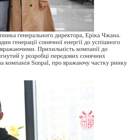
пника генерального директора, Еріка Чжана.
дин генерації сонячної енергії до успішного
а вражаючими. Прихильність компанії до
сягнутий у розробці передових сонячних
ла компанія Sunpal, про вражаючу частку ринку