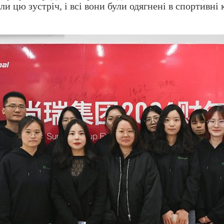
али цю зустріч, і всі вони були одягнені в спортив