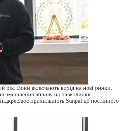
ий рік. Вони включають вихід на нові ринки,
 та зменшення впливу на навколишнє
 підкреслює прихильність Sunpal до постійного