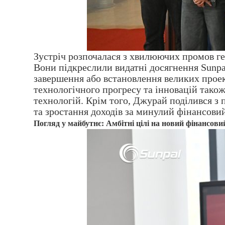
Зустріч розпочалася з хвилюючих промов ге
Вони підкреслили видатні досягнення Sunpal
завершення або встановлення великих проек
технологічного прогресу та інновацій тако
технологій. Крім того, Джурай поділився з
та зростання доходів за минулий фінансовий
Погляд у майбутнє: Амбітні цілі на новий фінансови