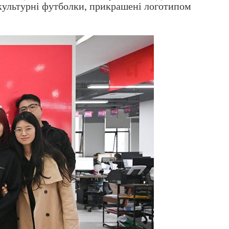
ні культурні футболки, прикрашені логотипом