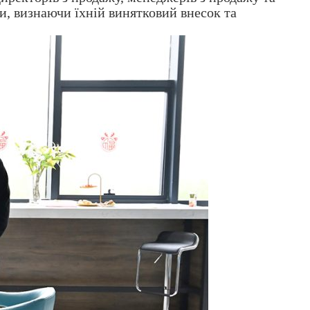
и, визнаючи їхній винятковий внесок та