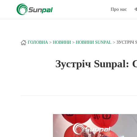
a
+
Про нас
Ф
ГОЛОВНА
НОВИНИ
НОВИНИ SUNPAL
ЗУСТРІЧ
Зустріч Sunpal: