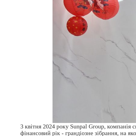
3 квітня 2024 року Sunpal Group, компанія с
фінансовий рік - грандіозне зібрання, на я