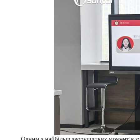
Одним з найбільш зворушливих моментів зус