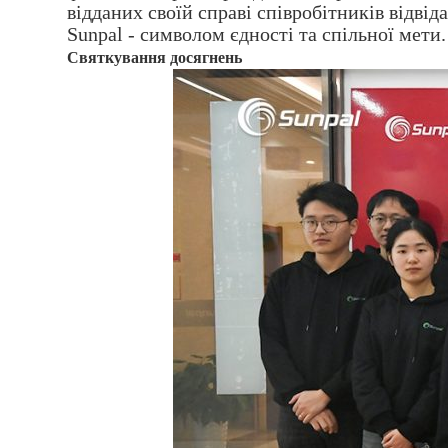
відданих своїй справі співробітників відвід
Sunpal - символом єдності та спільної мети.
Святкування досягнень