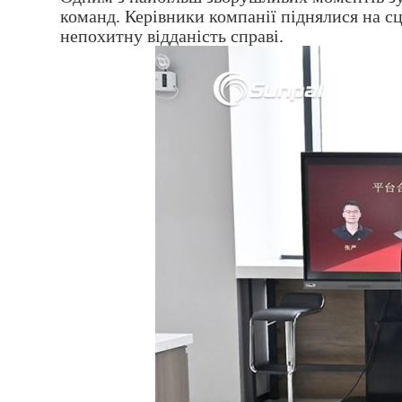
команд. Керівники компанії піднялися на с
непохитну відданість справі.