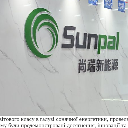
вітового класу в галузі сонячної енергетики, провел
кому були продемонстровані досягнення, інновації та