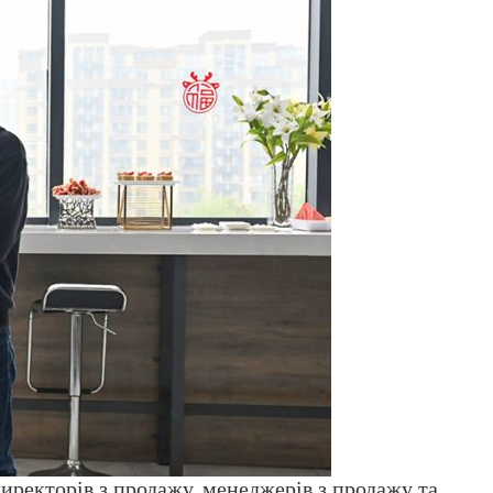
иректорів з продажу, менеджерів з продажу та