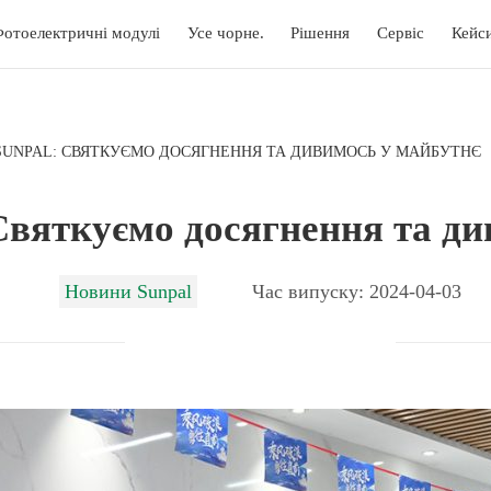
отоелектричні модулі
Усе чорне.
Рішення
Сервіс
Кейс
 SUNPAL: СВЯТКУЄМО ДОСЯГНЕННЯ ТА ДИВИМОСЬ У МАЙБУТНЄ
 Святкуємо досягнення та д
Новини Sunpal
Час випуску: 2024-04-03