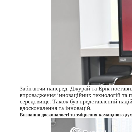
Забігаючи наперед, Джурай та Ерік постави
впровадження інноваційних технологій та 
середовище. Також був представлений надій
вдосконалення та інновацій.
Визнання досконалості та зміцнення командного дух