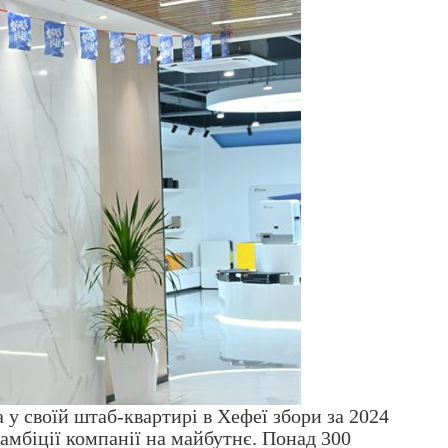
а у своїй штаб-квартирі в Хефеї збори за 2024
 амбіції компанії на майбутнє. Понад 300