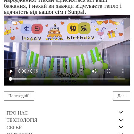
бажання, і нехай ви завжди відчуваєте тепло і
вдячність від вашої сім'ї Sunpal.
Попередній
Далі
ПРО НАС
ТЕХНОЛОГІЯ
СЕРВІС